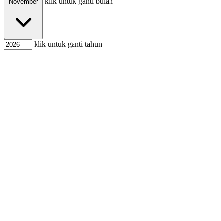
klik untuk ganti bulan
November
klik untuk ganti tahun