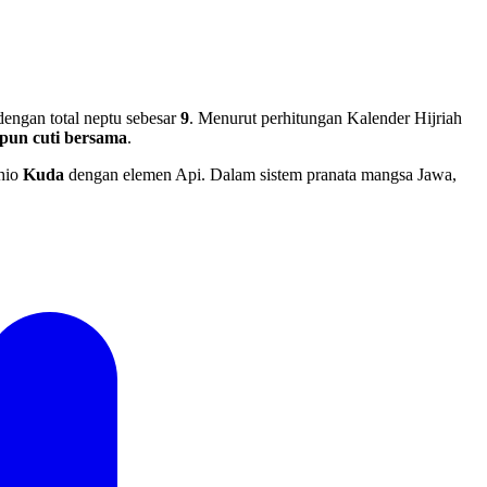
engan total neptu sebesar
9
. Menurut perhitungan Kalender Hijriah
pun cuti bersama
.
hio
Kuda
dengan elemen Api. Dalam sistem pranata mangsa Jawa,