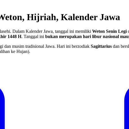
Weton, Hijriah, Kalender Jawa
asehi. Dalam Kalender Jawa, tanggal ini memiliki
Weton Senin Legi
d
hir 1448 H
.
Tanggal ini
bukan merupakan hari libur nasional mau
gi dan musim tradisional Jawa. Hari ini berzodiak
Sagittarius
dan bers
lihan ke Hujan).