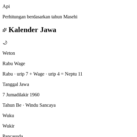
Api
Perhitungan berdasarkan tahun Masehi
Kalender Jawa
🌙
Weton
Rabu Wage
Rabu · urip 7
+
Wage · urip 4
=
Neptu 11
Tanggal Jawa
7 Jumadilakir 1960
Tahun Be · Windu Sancaya
Wuku
Wukir
Pancasuda