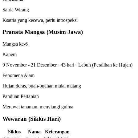
Satria Wirang
Ksatria yang kecewa, perlu introspeksi
Pranata Mangsa (Musim Jawa)
Mangsa ke-6
Kanem
9 November - 21 Desember
·
43 hari
·
Labuh (Peralihan ke Hujan)
Fenomena Alam
Hujan deras, buah-buahan mulai matang
Panduan Pertanian
Merawat tanaman, menyiangi gulma
Wewaran (Siklus Hari)
Siklus
Nama
Keterangan