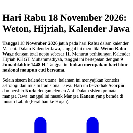
Hari Rabu 18 November 2026:
Weton, Hijriah, Kalender Jawa
Tanggal 18 November 2026
jatuh pada hari
Rabu
dalam kalender
Masehi. Dalam Kalender Jawa, tanggal ini memiliki
Weton Rabu
Wage
dengan total neptu sebesar
11
. Menurut perhitungan Kalender
Hijriah KHGT Muhammadiyah, tanggal ini bertepatan dengan
9
Jumadilakhir 1448 H
.
Tanggal ini
bukan merupakan hari libur
nasional maupun cuti bersama
.
Selain sistem kalender utama, halaman ini menyajikan konteks
astrologi dan musim tradisional Jawa. Hari ini berzodiak
Scorpio
dan bershio
Kuda
dengan elemen Api. Dalam sistem pranata
mangsa Jawa, tanggal ini masuk Mangsa
Kanem
yang berada di
musim Labuh (Peralihan ke Hujan).