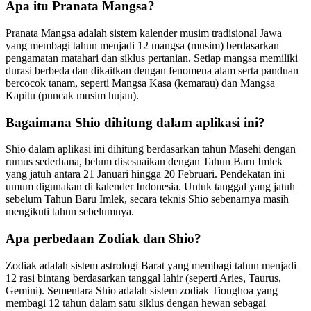
Apa itu Pranata Mangsa?
Pranata Mangsa adalah sistem kalender musim tradisional Jawa
yang membagi tahun menjadi 12 mangsa (musim) berdasarkan
pengamatan matahari dan siklus pertanian. Setiap mangsa memiliki
durasi berbeda dan dikaitkan dengan fenomena alam serta panduan
bercocok tanam, seperti Mangsa Kasa (kemarau) dan Mangsa
Kapitu (puncak musim hujan).
Bagaimana Shio dihitung dalam aplikasi ini?
Shio dalam aplikasi ini dihitung berdasarkan tahun Masehi dengan
rumus sederhana, belum disesuaikan dengan Tahun Baru Imlek
yang jatuh antara 21 Januari hingga 20 Februari. Pendekatan ini
umum digunakan di kalender Indonesia. Untuk tanggal yang jatuh
sebelum Tahun Baru Imlek, secara teknis Shio sebenarnya masih
mengikuti tahun sebelumnya.
Apa perbedaan Zodiak dan Shio?
Zodiak adalah sistem astrologi Barat yang membagi tahun menjadi
12 rasi bintang berdasarkan tanggal lahir (seperti Aries, Taurus,
Gemini). Sementara Shio adalah sistem zodiak Tionghoa yang
membagi 12 tahun dalam satu siklus dengan hewan sebagai