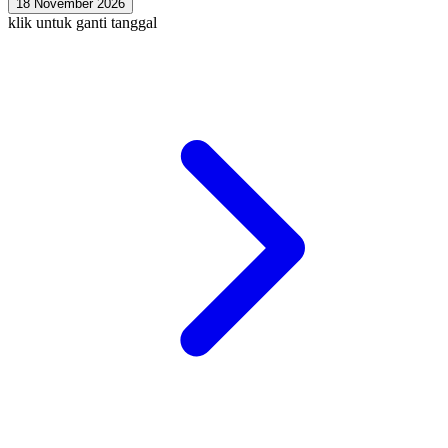
18 November 2026
klik untuk ganti tanggal