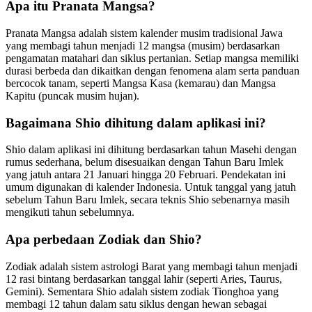
Apa itu Pranata Mangsa?
Pranata Mangsa adalah sistem kalender musim tradisional Jawa
yang membagi tahun menjadi 12 mangsa (musim) berdasarkan
pengamatan matahari dan siklus pertanian. Setiap mangsa memiliki
durasi berbeda dan dikaitkan dengan fenomena alam serta panduan
bercocok tanam, seperti Mangsa Kasa (kemarau) dan Mangsa
Kapitu (puncak musim hujan).
Bagaimana Shio dihitung dalam aplikasi ini?
Shio dalam aplikasi ini dihitung berdasarkan tahun Masehi dengan
rumus sederhana, belum disesuaikan dengan Tahun Baru Imlek
yang jatuh antara 21 Januari hingga 20 Februari. Pendekatan ini
umum digunakan di kalender Indonesia. Untuk tanggal yang jatuh
sebelum Tahun Baru Imlek, secara teknis Shio sebenarnya masih
mengikuti tahun sebelumnya.
Apa perbedaan Zodiak dan Shio?
Zodiak adalah sistem astrologi Barat yang membagi tahun menjadi
12 rasi bintang berdasarkan tanggal lahir (seperti Aries, Taurus,
Gemini). Sementara Shio adalah sistem zodiak Tionghoa yang
membagi 12 tahun dalam satu siklus dengan hewan sebagai