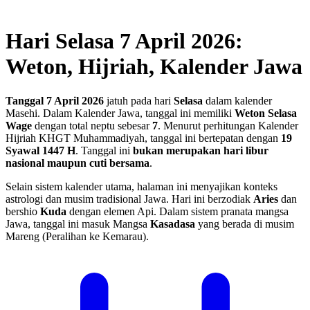
Hari Selasa 7 April 2026:
Weton, Hijriah, Kalender Jawa
Tanggal 7 April 2026
jatuh pada hari
Selasa
dalam kalender
Masehi. Dalam Kalender Jawa, tanggal ini memiliki
Weton Selasa
Wage
dengan total neptu sebesar
7
. Menurut perhitungan Kalender
Hijriah KHGT Muhammadiyah, tanggal ini bertepatan dengan
19
Syawal 1447 H
.
Tanggal ini
bukan merupakan hari libur
nasional maupun cuti bersama
.
Selain sistem kalender utama, halaman ini menyajikan konteks
astrologi dan musim tradisional Jawa. Hari ini berzodiak
Aries
dan
bershio
Kuda
dengan elemen Api. Dalam sistem pranata mangsa
Jawa, tanggal ini masuk Mangsa
Kasadasa
yang berada di musim
Mareng (Peralihan ke Kemarau).