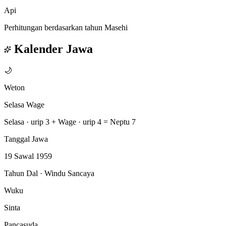
Api
Perhitungan berdasarkan tahun Masehi
Kalender Jawa
🌙
Weton
Selasa Wage
Selasa · urip 3
+
Wage · urip 4
=
Neptu 7
Tanggal Jawa
19 Sawal 1959
Tahun Dal · Windu Sancaya
Wuku
Sinta
Pancasuda