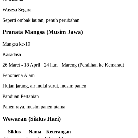
Wasesa Segara
Seperti ombak lautan, penuh perubahan
Pranata Mangsa (Musim Jawa)
Mangsa ke-10
Kasadasa
26 Maret - 18 April
·
24 hari
·
Mareng (Peralihan ke Kemarau)
Fenomena Alam
Hujan jarang, air mulai surut, musim panen
Panduan Pertanian
Panen raya, musim panen utama
Wewaran (Siklus Hari)
Siklus
Nama
Keterangan