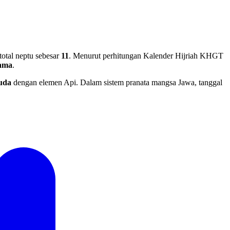
otal neptu sebesar
11
. Menurut perhitungan Kalender Hijriah KHGT
sama
.
uda
dengan elemen Api. Dalam sistem pranata mangsa Jawa, tanggal