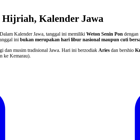
, Hijriah, Kalender Jawa
Dalam Kalender Jawa, tanggal ini memiliki
Weton Senin Pon
dengan t
anggal ini
bukan merupakan hari libur nasional maupun cuti ber
gi dan musim tradisional Jawa. Hari ini berzodiak
Aries
dan bershio
K
an ke Kemarau).