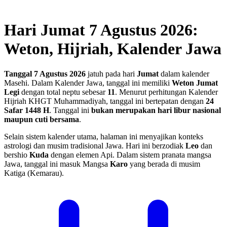
Hari Jumat 7 Agustus 2026:
Weton, Hijriah, Kalender Jawa
Tanggal 7 Agustus 2026
jatuh pada hari
Jumat
dalam kalender
Masehi. Dalam Kalender Jawa, tanggal ini memiliki
Weton Jumat
Legi
dengan total neptu sebesar
11
. Menurut perhitungan Kalender
Hijriah KHGT Muhammadiyah, tanggal ini bertepatan dengan
24
Safar 1448 H
.
Tanggal ini
bukan merupakan hari libur nasional
maupun cuti bersama
.
Selain sistem kalender utama, halaman ini menyajikan konteks
astrologi dan musim tradisional Jawa. Hari ini berzodiak
Leo
dan
bershio
Kuda
dengan elemen Api. Dalam sistem pranata mangsa
Jawa, tanggal ini masuk Mangsa
Karo
yang berada di musim
Katiga (Kemarau).