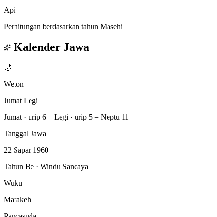
Api
Perhitungan berdasarkan tahun Masehi
Kalender Jawa
🌙
Weton
Jumat Legi
Jumat · urip 6
+
Legi · urip 5
=
Neptu 11
Tanggal Jawa
22 Sapar 1960
Tahun Be · Windu Sancaya
Wuku
Marakeh
Pancasuda