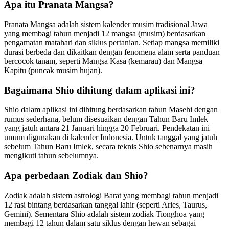
Apa itu Pranata Mangsa?
Pranata Mangsa adalah sistem kalender musim tradisional Jawa
yang membagi tahun menjadi 12 mangsa (musim) berdasarkan
pengamatan matahari dan siklus pertanian. Setiap mangsa memiliki
durasi berbeda dan dikaitkan dengan fenomena alam serta panduan
bercocok tanam, seperti Mangsa Kasa (kemarau) dan Mangsa
Kapitu (puncak musim hujan).
Bagaimana Shio dihitung dalam aplikasi ini?
Shio dalam aplikasi ini dihitung berdasarkan tahun Masehi dengan
rumus sederhana, belum disesuaikan dengan Tahun Baru Imlek
yang jatuh antara 21 Januari hingga 20 Februari. Pendekatan ini
umum digunakan di kalender Indonesia. Untuk tanggal yang jatuh
sebelum Tahun Baru Imlek, secara teknis Shio sebenarnya masih
mengikuti tahun sebelumnya.
Apa perbedaan Zodiak dan Shio?
Zodiak adalah sistem astrologi Barat yang membagi tahun menjadi
12 rasi bintang berdasarkan tanggal lahir (seperti Aries, Taurus,
Gemini). Sementara Shio adalah sistem zodiak Tionghoa yang
membagi 12 tahun dalam satu siklus dengan hewan sebagai