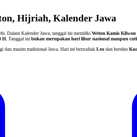
on, Hijriah, Kalender Jawa
hi. Dalam Kalender Jawa, tanggal ini memiliki
Weton Kamis Kliwon
8 H
.
Tanggal ini
bukan merupakan hari libur nasional maupun cut
gi dan musim tradisional Jawa. Hari ini berzodiak
Leo
dan bershio
Ku