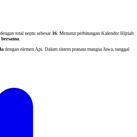
dengan total neptu sebesar
16
. Menurut perhitungan Kalender Hijriah
i bersama
.
da
dengan elemen Api. Dalam sistem pranata mangsa Jawa, tanggal