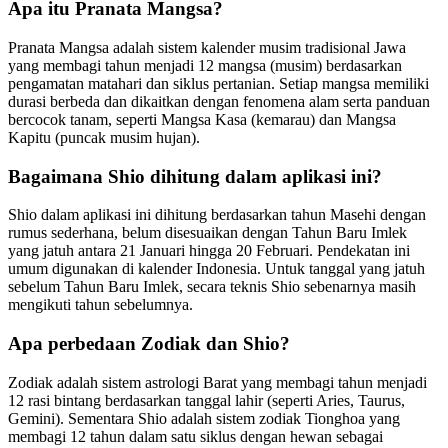
Apa itu Pranata Mangsa?
Pranata Mangsa adalah sistem kalender musim tradisional Jawa
yang membagi tahun menjadi 12 mangsa (musim) berdasarkan
pengamatan matahari dan siklus pertanian. Setiap mangsa memiliki
durasi berbeda dan dikaitkan dengan fenomena alam serta panduan
bercocok tanam, seperti Mangsa Kasa (kemarau) dan Mangsa
Kapitu (puncak musim hujan).
Bagaimana Shio dihitung dalam aplikasi ini?
Shio dalam aplikasi ini dihitung berdasarkan tahun Masehi dengan
rumus sederhana, belum disesuaikan dengan Tahun Baru Imlek
yang jatuh antara 21 Januari hingga 20 Februari. Pendekatan ini
umum digunakan di kalender Indonesia. Untuk tanggal yang jatuh
sebelum Tahun Baru Imlek, secara teknis Shio sebenarnya masih
mengikuti tahun sebelumnya.
Apa perbedaan Zodiak dan Shio?
Zodiak adalah sistem astrologi Barat yang membagi tahun menjadi
12 rasi bintang berdasarkan tanggal lahir (seperti Aries, Taurus,
Gemini). Sementara Shio adalah sistem zodiak Tionghoa yang
membagi 12 tahun dalam satu siklus dengan hewan sebagai