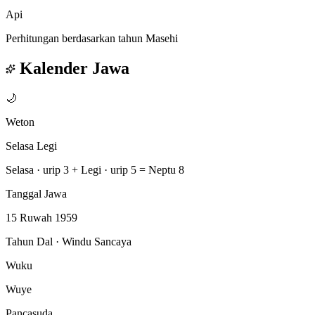
Api
Perhitungan berdasarkan tahun Masehi
Kalender Jawa
🌙
Weton
Selasa Legi
Selasa · urip 3
+
Legi · urip 5
=
Neptu 8
Tanggal Jawa
15 Ruwah 1959
Tahun Dal · Windu Sancaya
Wuku
Wuye
Pancasuda