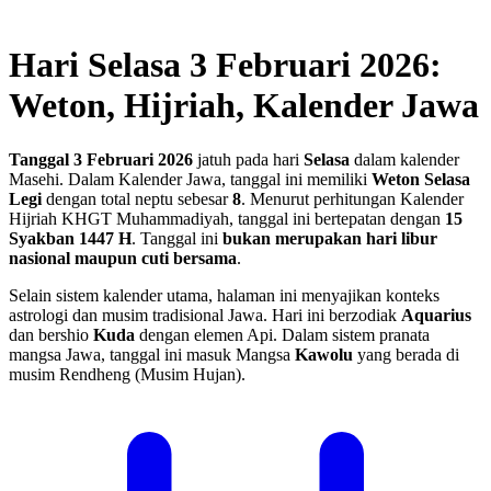
Hari Selasa 3 Februari 2026:
Weton, Hijriah, Kalender Jawa
Tanggal 3 Februari 2026
jatuh pada hari
Selasa
dalam kalender
Masehi. Dalam Kalender Jawa, tanggal ini memiliki
Weton Selasa
Legi
dengan total neptu sebesar
8
. Menurut perhitungan Kalender
Hijriah KHGT Muhammadiyah, tanggal ini bertepatan dengan
15
Syakban 1447 H
.
Tanggal ini
bukan merupakan hari libur
nasional maupun cuti bersama
.
Selain sistem kalender utama, halaman ini menyajikan konteks
astrologi dan musim tradisional Jawa. Hari ini berzodiak
Aquarius
dan bershio
Kuda
dengan elemen Api. Dalam sistem pranata
mangsa Jawa, tanggal ini masuk Mangsa
Kawolu
yang berada di
musim Rendheng (Musim Hujan).