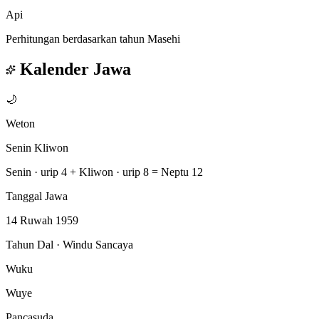
Api
Perhitungan berdasarkan tahun Masehi
Kalender Jawa
🌙
Weton
Senin Kliwon
Senin · urip 4
+
Kliwon · urip 8
=
Neptu 12
Tanggal Jawa
14 Ruwah 1959
Tahun Dal · Windu Sancaya
Wuku
Wuye
Pancasuda