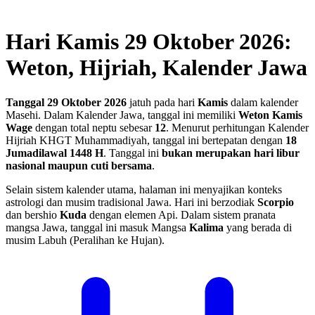
Hari Kamis 29 Oktober 2026:
Weton, Hijriah, Kalender Jawa
Tanggal 29 Oktober 2026
jatuh pada hari
Kamis
dalam kalender
Masehi. Dalam Kalender Jawa, tanggal ini memiliki
Weton Kamis
Wage
dengan total neptu sebesar
12
. Menurut perhitungan Kalender
Hijriah KHGT Muhammadiyah, tanggal ini bertepatan dengan
18
Jumadilawal 1448 H
.
Tanggal ini
bukan merupakan hari libur
nasional maupun cuti bersama
.
Selain sistem kalender utama, halaman ini menyajikan konteks
astrologi dan musim tradisional Jawa. Hari ini berzodiak
Scorpio
dan bershio
Kuda
dengan elemen Api. Dalam sistem pranata
mangsa Jawa, tanggal ini masuk Mangsa
Kalima
yang berada di
musim Labuh (Peralihan ke Hujan).