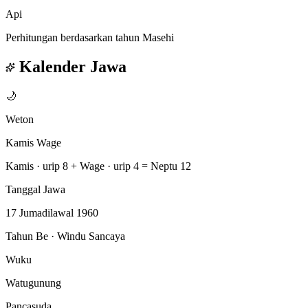
Api
Perhitungan berdasarkan tahun Masehi
Kalender Jawa
🌙
Weton
Kamis Wage
Kamis · urip 8
+
Wage · urip 4
=
Neptu 12
Tanggal Jawa
17 Jumadilawal 1960
Tahun Be · Windu Sancaya
Wuku
Watugunung
Pancasuda