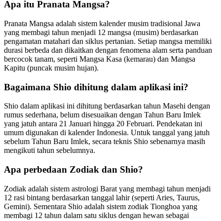
Apa itu Pranata Mangsa?
Pranata Mangsa adalah sistem kalender musim tradisional Jawa
yang membagi tahun menjadi 12 mangsa (musim) berdasarkan
pengamatan matahari dan siklus pertanian. Setiap mangsa memiliki
durasi berbeda dan dikaitkan dengan fenomena alam serta panduan
bercocok tanam, seperti Mangsa Kasa (kemarau) dan Mangsa
Kapitu (puncak musim hujan).
Bagaimana Shio dihitung dalam aplikasi ini?
Shio dalam aplikasi ini dihitung berdasarkan tahun Masehi dengan
rumus sederhana, belum disesuaikan dengan Tahun Baru Imlek
yang jatuh antara 21 Januari hingga 20 Februari. Pendekatan ini
umum digunakan di kalender Indonesia. Untuk tanggal yang jatuh
sebelum Tahun Baru Imlek, secara teknis Shio sebenarnya masih
mengikuti tahun sebelumnya.
Apa perbedaan Zodiak dan Shio?
Zodiak adalah sistem astrologi Barat yang membagi tahun menjadi
12 rasi bintang berdasarkan tanggal lahir (seperti Aries, Taurus,
Gemini). Sementara Shio adalah sistem zodiak Tionghoa yang
membagi 12 tahun dalam satu siklus dengan hewan sebagai