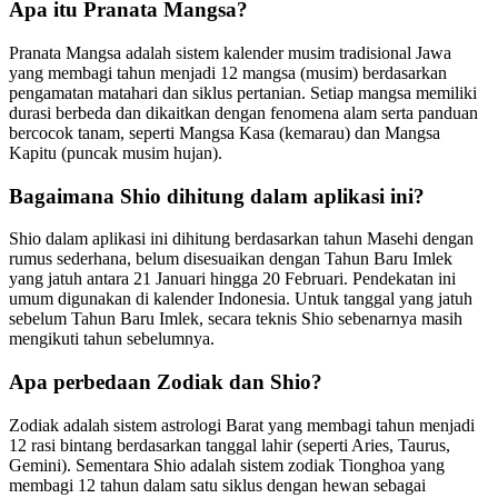
Apa itu Pranata Mangsa?
Pranata Mangsa adalah sistem kalender musim tradisional Jawa
yang membagi tahun menjadi 12 mangsa (musim) berdasarkan
pengamatan matahari dan siklus pertanian. Setiap mangsa memiliki
durasi berbeda dan dikaitkan dengan fenomena alam serta panduan
bercocok tanam, seperti Mangsa Kasa (kemarau) dan Mangsa
Kapitu (puncak musim hujan).
Bagaimana Shio dihitung dalam aplikasi ini?
Shio dalam aplikasi ini dihitung berdasarkan tahun Masehi dengan
rumus sederhana, belum disesuaikan dengan Tahun Baru Imlek
yang jatuh antara 21 Januari hingga 20 Februari. Pendekatan ini
umum digunakan di kalender Indonesia. Untuk tanggal yang jatuh
sebelum Tahun Baru Imlek, secara teknis Shio sebenarnya masih
mengikuti tahun sebelumnya.
Apa perbedaan Zodiak dan Shio?
Zodiak adalah sistem astrologi Barat yang membagi tahun menjadi
12 rasi bintang berdasarkan tanggal lahir (seperti Aries, Taurus,
Gemini). Sementara Shio adalah sistem zodiak Tionghoa yang
membagi 12 tahun dalam satu siklus dengan hewan sebagai