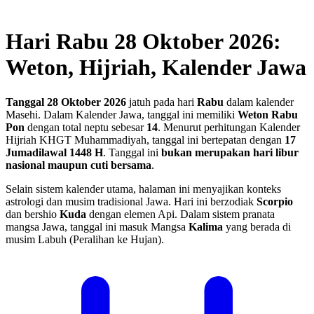
Hari Rabu 28 Oktober 2026:
Weton, Hijriah, Kalender Jawa
Tanggal 28 Oktober 2026
jatuh pada hari
Rabu
dalam kalender
Masehi. Dalam Kalender Jawa, tanggal ini memiliki
Weton Rabu
Pon
dengan total neptu sebesar
14
. Menurut perhitungan Kalender
Hijriah KHGT Muhammadiyah, tanggal ini bertepatan dengan
17
Jumadilawal 1448 H
.
Tanggal ini
bukan merupakan hari libur
nasional maupun cuti bersama
.
Selain sistem kalender utama, halaman ini menyajikan konteks
astrologi dan musim tradisional Jawa. Hari ini berzodiak
Scorpio
dan bershio
Kuda
dengan elemen Api. Dalam sistem pranata
mangsa Jawa, tanggal ini masuk Mangsa
Kalima
yang berada di
musim Labuh (Peralihan ke Hujan).