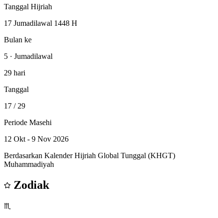
Tanggal Hijriah
17 Jumadilawal 1448 H
Bulan ke
5 · Jumadilawal
29 hari
Tanggal
17
/ 29
Periode Masehi
12 Okt - 9 Nov 2026
Berdasarkan Kalender Hijriah Global Tunggal (KHGT)
Muhammadiyah
Zodiak
♏