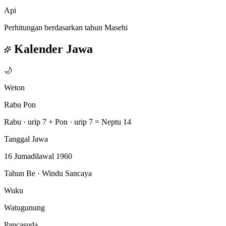
Api
Perhitungan berdasarkan tahun Masehi
Kalender Jawa
🌙
Weton
Rabu Pon
Rabu · urip 7
+
Pon · urip 7
=
Neptu 14
Tanggal Jawa
16 Jumadilawal 1960
Tahun Be · Windu Sancaya
Wuku
Watugunung
Pancasuda