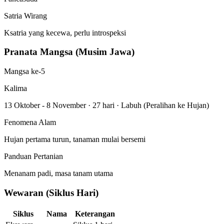
Satria Wirang
Ksatria yang kecewa, perlu introspeksi
Pranata Mangsa (Musim Jawa)
Mangsa ke-5
Kalima
13 Oktober - 8 November
·
27 hari
·
Labuh (Peralihan ke Hujan)
Fenomena Alam
Hujan pertama turun, tanaman mulai bersemi
Panduan Pertanian
Menanam padi, masa tanam utama
Wewaran (Siklus Hari)
Siklus
Nama
Keterangan