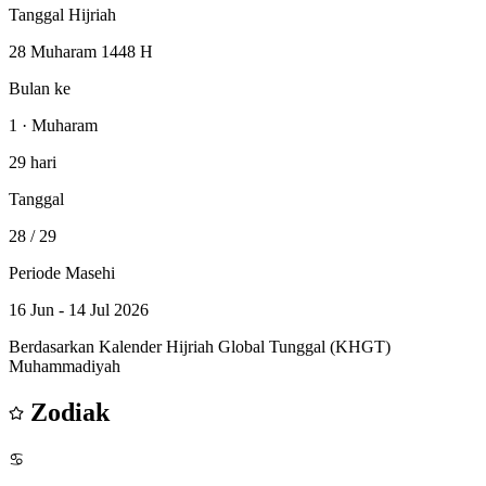
Tanggal Hijriah
28 Muharam 1448 H
Bulan ke
1 · Muharam
29 hari
Tanggal
28
/ 29
Periode Masehi
16 Jun - 14 Jul 2026
Berdasarkan Kalender Hijriah Global Tunggal (KHGT)
Muhammadiyah
Zodiak
♋