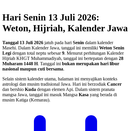
Hari Senin 13 Juli 2026:
Weton, Hijriah, Kalender Jawa
Tanggal 13 Juli 2026
jatuh pada hari
Senin
dalam kalender
Masehi. Dalam Kalender Jawa, tanggal ini memiliki
Weton Senin
Legi
dengan total neptu sebesar
9
. Menurut perhitungan Kalender
Hijriah KHGT Muhammadiyah, tanggal ini bertepatan dengan
28
Muharam 1448 H
.
Tanggal ini
bukan merupakan hari libur
nasional maupun cuti bersama
.
Selain sistem kalender utama, halaman ini menyajikan konteks
astrologi dan musim tradisional Jawa. Hari ini berzodiak
Cancer
dan bershio
Kuda
dengan elemen Api. Dalam sistem pranata
mangsa Jawa, tanggal ini masuk Mangsa
Kasa
yang berada di
musim Katiga (Kemarau).