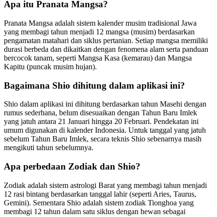
Apa itu Pranata Mangsa?
Pranata Mangsa adalah sistem kalender musim tradisional Jawa
yang membagi tahun menjadi 12 mangsa (musim) berdasarkan
pengamatan matahari dan siklus pertanian. Setiap mangsa memiliki
durasi berbeda dan dikaitkan dengan fenomena alam serta panduan
bercocok tanam, seperti Mangsa Kasa (kemarau) dan Mangsa
Kapitu (puncak musim hujan).
Bagaimana Shio dihitung dalam aplikasi ini?
Shio dalam aplikasi ini dihitung berdasarkan tahun Masehi dengan
rumus sederhana, belum disesuaikan dengan Tahun Baru Imlek
yang jatuh antara 21 Januari hingga 20 Februari. Pendekatan ini
umum digunakan di kalender Indonesia. Untuk tanggal yang jatuh
sebelum Tahun Baru Imlek, secara teknis Shio sebenarnya masih
mengikuti tahun sebelumnya.
Apa perbedaan Zodiak dan Shio?
Zodiak adalah sistem astrologi Barat yang membagi tahun menjadi
12 rasi bintang berdasarkan tanggal lahir (seperti Aries, Taurus,
Gemini). Sementara Shio adalah sistem zodiak Tionghoa yang
membagi 12 tahun dalam satu siklus dengan hewan sebagai