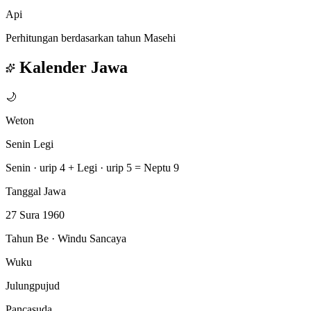
Api
Perhitungan berdasarkan tahun Masehi
Kalender Jawa
🌙
Weton
Senin Legi
Senin · urip 4
+
Legi · urip 5
=
Neptu 9
Tanggal Jawa
27 Sura 1960
Tahun Be · Windu Sancaya
Wuku
Julungpujud
Pancasuda