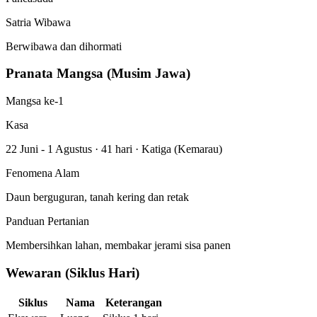
Satria Wibawa
Berwibawa dan dihormati
Pranata Mangsa (Musim Jawa)
Mangsa ke-1
Kasa
22 Juni - 1 Agustus
·
41 hari
·
Katiga (Kemarau)
Fenomena Alam
Daun berguguran, tanah kering dan retak
Panduan Pertanian
Membersihkan lahan, membakar jerami sisa panen
Wewaran (Siklus Hari)
Siklus
Nama
Keterangan