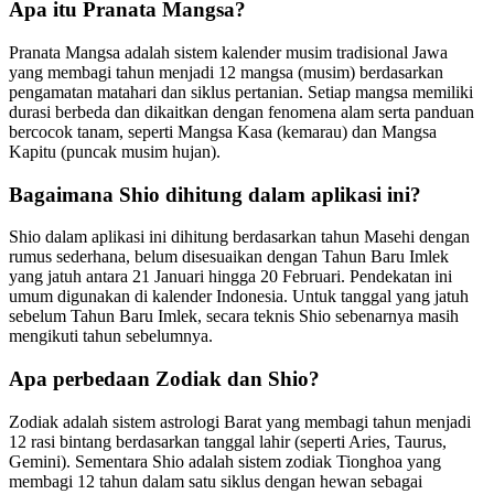
Apa itu Pranata Mangsa?
Pranata Mangsa adalah sistem kalender musim tradisional Jawa
yang membagi tahun menjadi 12 mangsa (musim) berdasarkan
pengamatan matahari dan siklus pertanian. Setiap mangsa memiliki
durasi berbeda dan dikaitkan dengan fenomena alam serta panduan
bercocok tanam, seperti Mangsa Kasa (kemarau) dan Mangsa
Kapitu (puncak musim hujan).
Bagaimana Shio dihitung dalam aplikasi ini?
Shio dalam aplikasi ini dihitung berdasarkan tahun Masehi dengan
rumus sederhana, belum disesuaikan dengan Tahun Baru Imlek
yang jatuh antara 21 Januari hingga 20 Februari. Pendekatan ini
umum digunakan di kalender Indonesia. Untuk tanggal yang jatuh
sebelum Tahun Baru Imlek, secara teknis Shio sebenarnya masih
mengikuti tahun sebelumnya.
Apa perbedaan Zodiak dan Shio?
Zodiak adalah sistem astrologi Barat yang membagi tahun menjadi
12 rasi bintang berdasarkan tanggal lahir (seperti Aries, Taurus,
Gemini). Sementara Shio adalah sistem zodiak Tionghoa yang
membagi 12 tahun dalam satu siklus dengan hewan sebagai