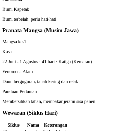
Bumi Kapetak
Bumi terbelah, perlu hati-hati
Pranata Mangsa (Musim Jawa)
Mangsa ke-1
Kasa
22 Juni - 1 Agustus
·
41 hari
·
Katiga (Kemarau)
Fenomena Alam
Daun berguguran, tanah kering dan retak
Panduan Pertanian
Membersihkan lahan, membakar jerami sisa panen
Wewaran (Siklus Hari)
Siklus
Nama
Keterangan