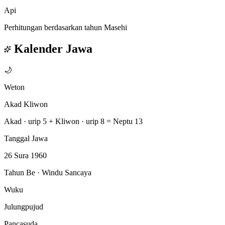
Api
Perhitungan berdasarkan tahun Masehi
Kalender Jawa
🌙
Weton
Akad Kliwon
Akad · urip 5
+
Kliwon · urip 8
=
Neptu 13
Tanggal Jawa
26 Sura 1960
Tahun Be · Windu Sancaya
Wuku
Julungpujud
Pancasuda