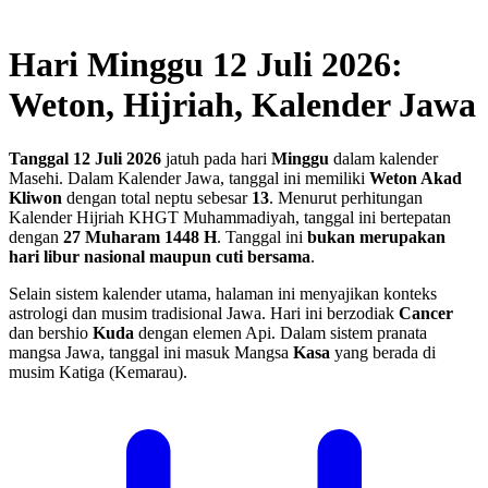
Hari Minggu 12 Juli 2026:
Weton, Hijriah, Kalender Jawa
Tanggal 12 Juli 2026
jatuh pada hari
Minggu
dalam kalender
Masehi. Dalam Kalender Jawa, tanggal ini memiliki
Weton Akad
Kliwon
dengan total neptu sebesar
13
. Menurut perhitungan
Kalender Hijriah KHGT Muhammadiyah, tanggal ini bertepatan
dengan
27 Muharam 1448 H
.
Tanggal ini
bukan merupakan
hari libur nasional maupun cuti bersama
.
Selain sistem kalender utama, halaman ini menyajikan konteks
astrologi dan musim tradisional Jawa. Hari ini berzodiak
Cancer
dan bershio
Kuda
dengan elemen Api. Dalam sistem pranata
mangsa Jawa, tanggal ini masuk Mangsa
Kasa
yang berada di
musim Katiga (Kemarau).