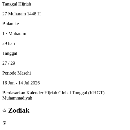
Tanggal Hijriah
27 Muharam 1448 H
Bulan ke
1 · Muharam
29 hari
Tanggal
27
/ 29
Periode Masehi
16 Jun - 14 Jul 2026
Berdasarkan Kalender Hijriah Global Tunggal (KHGT)
Muhammadiyah
Zodiak
♋