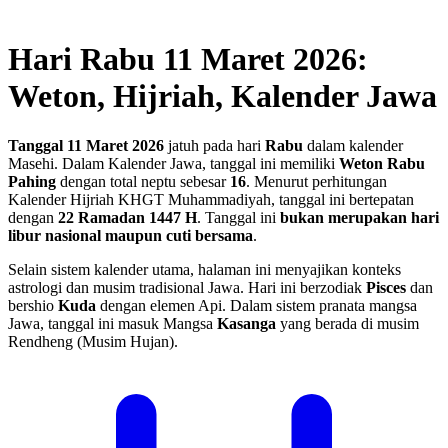
Hari Rabu 11 Maret 2026:
Weton, Hijriah, Kalender Jawa
Tanggal 11 Maret 2026
jatuh pada hari
Rabu
dalam kalender
Masehi. Dalam Kalender Jawa, tanggal ini memiliki
Weton Rabu
Pahing
dengan total neptu sebesar
16
. Menurut perhitungan
Kalender Hijriah KHGT Muhammadiyah, tanggal ini bertepatan
dengan
22 Ramadan 1447 H
.
Tanggal ini
bukan merupakan hari
libur nasional maupun cuti bersama
.
Selain sistem kalender utama, halaman ini menyajikan konteks
astrologi dan musim tradisional Jawa. Hari ini berzodiak
Pisces
dan
bershio
Kuda
dengan elemen Api. Dalam sistem pranata mangsa
Jawa, tanggal ini masuk Mangsa
Kasanga
yang berada di musim
Rendheng (Musim Hujan).