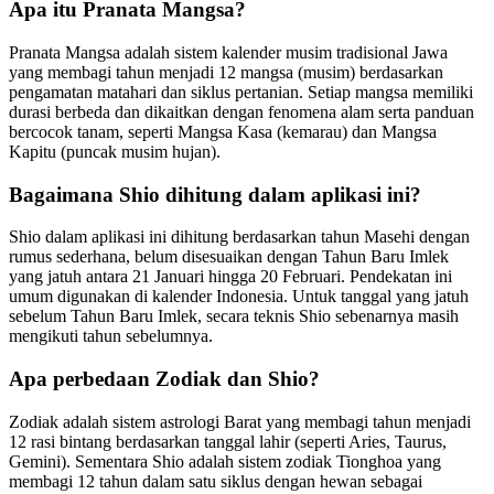
Apa itu Pranata Mangsa?
Pranata Mangsa adalah sistem kalender musim tradisional Jawa
yang membagi tahun menjadi 12 mangsa (musim) berdasarkan
pengamatan matahari dan siklus pertanian. Setiap mangsa memiliki
durasi berbeda dan dikaitkan dengan fenomena alam serta panduan
bercocok tanam, seperti Mangsa Kasa (kemarau) dan Mangsa
Kapitu (puncak musim hujan).
Bagaimana Shio dihitung dalam aplikasi ini?
Shio dalam aplikasi ini dihitung berdasarkan tahun Masehi dengan
rumus sederhana, belum disesuaikan dengan Tahun Baru Imlek
yang jatuh antara 21 Januari hingga 20 Februari. Pendekatan ini
umum digunakan di kalender Indonesia. Untuk tanggal yang jatuh
sebelum Tahun Baru Imlek, secara teknis Shio sebenarnya masih
mengikuti tahun sebelumnya.
Apa perbedaan Zodiak dan Shio?
Zodiak adalah sistem astrologi Barat yang membagi tahun menjadi
12 rasi bintang berdasarkan tanggal lahir (seperti Aries, Taurus,
Gemini). Sementara Shio adalah sistem zodiak Tionghoa yang
membagi 12 tahun dalam satu siklus dengan hewan sebagai