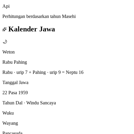
Api
Perhitungan berdasarkan tahun Masehi
Kalender Jawa
🌙
Weton
Rabu Pahing
Rabu · urip 7
+
Pahing · urip 9
=
Neptu 16
Tanggal Jawa
22 Pasa 1959
Tahun Dal · Windu Sancaya
Wuku
Wayang
Pancasuda