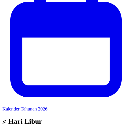
Kalender Tahunan 2026
Hari Libur