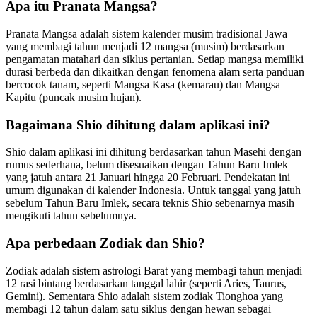
Apa itu Pranata Mangsa?
Pranata Mangsa adalah sistem kalender musim tradisional Jawa
yang membagi tahun menjadi 12 mangsa (musim) berdasarkan
pengamatan matahari dan siklus pertanian. Setiap mangsa memiliki
durasi berbeda dan dikaitkan dengan fenomena alam serta panduan
bercocok tanam, seperti Mangsa Kasa (kemarau) dan Mangsa
Kapitu (puncak musim hujan).
Bagaimana Shio dihitung dalam aplikasi ini?
Shio dalam aplikasi ini dihitung berdasarkan tahun Masehi dengan
rumus sederhana, belum disesuaikan dengan Tahun Baru Imlek
yang jatuh antara 21 Januari hingga 20 Februari. Pendekatan ini
umum digunakan di kalender Indonesia. Untuk tanggal yang jatuh
sebelum Tahun Baru Imlek, secara teknis Shio sebenarnya masih
mengikuti tahun sebelumnya.
Apa perbedaan Zodiak dan Shio?
Zodiak adalah sistem astrologi Barat yang membagi tahun menjadi
12 rasi bintang berdasarkan tanggal lahir (seperti Aries, Taurus,
Gemini). Sementara Shio adalah sistem zodiak Tionghoa yang
membagi 12 tahun dalam satu siklus dengan hewan sebagai