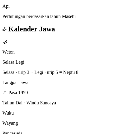
Api
Perhitungan berdasarkan tahun Masehi
Kalender Jawa
🌙
Weton
Selasa Legi
Selasa · urip 3
+
Legi · urip 5
=
Neptu 8
Tanggal Jawa
21 Pasa 1959
Tahun Dal · Windu Sancaya
Wuku
Wayang
Pancasuda