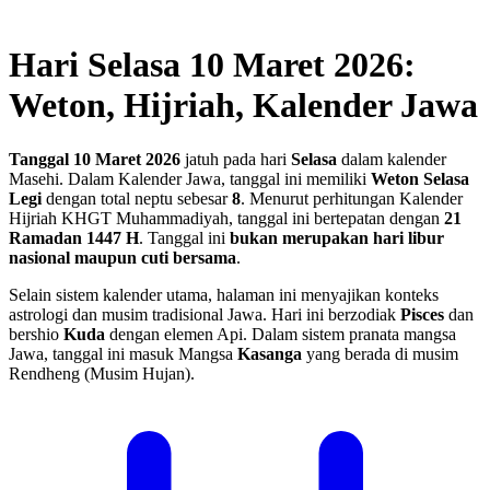
Hari Selasa 10 Maret 2026:
Weton, Hijriah, Kalender Jawa
Tanggal 10 Maret 2026
jatuh pada hari
Selasa
dalam kalender
Masehi. Dalam Kalender Jawa, tanggal ini memiliki
Weton Selasa
Legi
dengan total neptu sebesar
8
. Menurut perhitungan Kalender
Hijriah KHGT Muhammadiyah, tanggal ini bertepatan dengan
21
Ramadan 1447 H
.
Tanggal ini
bukan merupakan hari libur
nasional maupun cuti bersama
.
Selain sistem kalender utama, halaman ini menyajikan konteks
astrologi dan musim tradisional Jawa. Hari ini berzodiak
Pisces
dan
bershio
Kuda
dengan elemen Api. Dalam sistem pranata mangsa
Jawa, tanggal ini masuk Mangsa
Kasanga
yang berada di musim
Rendheng (Musim Hujan).