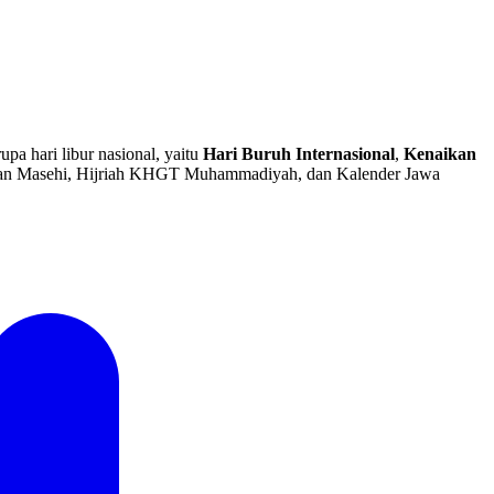
upa hari libur nasional, yaitu
Hari Buruh Internasional
,
Kenaikan
an Masehi, Hijriah KHGT Muhammadiyah, dan Kalender Jawa