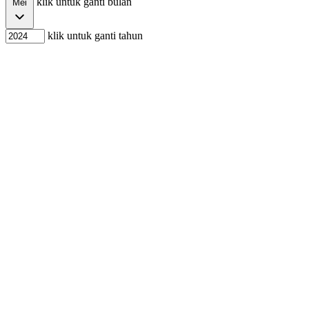
klik untuk ganti bulan
Mei
klik untuk ganti tahun