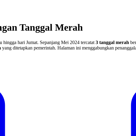
ngan Tanggal Merah
u hingga hari Jumat.
Sepanjang Mei 2024 tercatat
3 tanggal merah
ber
a
yang ditetapkan pemerintah
.
Halaman ini menggabungkan penanggal