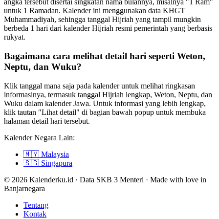
angka tersebut disertai singkatan nama bulannya, misalnya "1 Ram"
untuk 1 Ramadan. Kalender ini menggunakan data KHGT
Muhammadiyah, sehingga tanggal Hijriah yang tampil mungkin
berbeda 1 hari dari kalender Hijriah resmi pemerintah yang berbasis
rukyat.
Bagaimana cara melihat detail hari seperti Weton,
Neptu, dan Wuku?
Klik tanggal mana saja pada kalender untuk melihat ringkasan
informasinya, termasuk tanggal Hijriah lengkap, Weton, Neptu, dan
Wuku dalam kalender Jawa. Untuk informasi yang lebih lengkap,
klik tautan "Lihat detail" di bagian bawah popup untuk membuka
halaman detail hari tersebut.
Kalender Negara Lain:
🇲🇾
Malaysia
🇸🇬
Singapura
© 2026 Kalenderku.id · Data SKB 3 Menteri · Made with love in
Banjarnegara
Tentang
Kontak