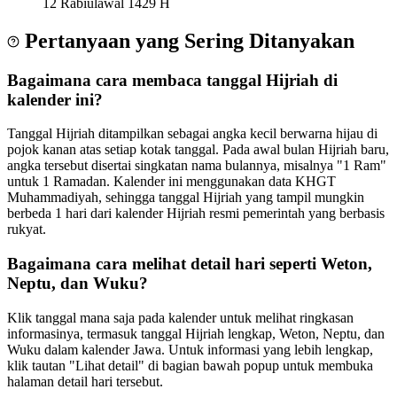
12 Rabiulawal 1429 H
Pertanyaan yang Sering Ditanyakan
Bagaimana cara membaca tanggal Hijriah di
kalender ini?
Tanggal Hijriah ditampilkan sebagai angka kecil berwarna hijau di
pojok kanan atas setiap kotak tanggal. Pada awal bulan Hijriah baru,
angka tersebut disertai singkatan nama bulannya, misalnya "1 Ram"
untuk 1 Ramadan. Kalender ini menggunakan data KHGT
Muhammadiyah, sehingga tanggal Hijriah yang tampil mungkin
berbeda 1 hari dari kalender Hijriah resmi pemerintah yang berbasis
rukyat.
Bagaimana cara melihat detail hari seperti Weton,
Neptu, dan Wuku?
Klik tanggal mana saja pada kalender untuk melihat ringkasan
informasinya, termasuk tanggal Hijriah lengkap, Weton, Neptu, dan
Wuku dalam kalender Jawa. Untuk informasi yang lebih lengkap,
klik tautan "Lihat detail" di bagian bawah popup untuk membuka
halaman detail hari tersebut.