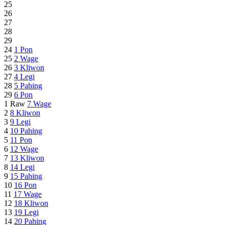
25
26
27
28
29
24
1
Pon
25
2
Wage
26
3
Kliwon
27
4
Legi
28
5
Pahing
29
6
Pon
1 Raw
7
Wage
2
8
Kliwon
3
9
Legi
4
10
Pahing
5
11
Pon
6
12
Wage
7
13
Kliwon
8
14
Legi
9
15
Pahing
10
16
Pon
11
17
Wage
12
18
Kliwon
13
19
Legi
14
20
Pahing