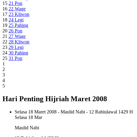
15
21
Pon
16
22
Wage
17
23
Kliwon
18
24
Legi
19
25
Pahing
20
26
Pon
21
27
Wage
22
28
Kliwon
23
29
Legi
24
30
Pahing
25
31
Pon
1
2
3
4
5
Hari Penting Hijriah Maret 2008
Selasa 18 Maret 2008 - Maulid Nabi - 12 Rabiulawal 1429 H
Selasa
18 Mar
Maulid Nabi