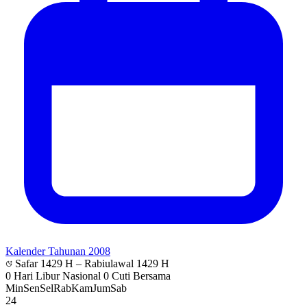
Kalender Tahunan 2008
Safar 1429 H – Rabiulawal 1429 H
0 Hari Libur Nasional
0 Cuti Bersama
Min
Sen
Sel
Rab
Kam
Jum
Sab
24