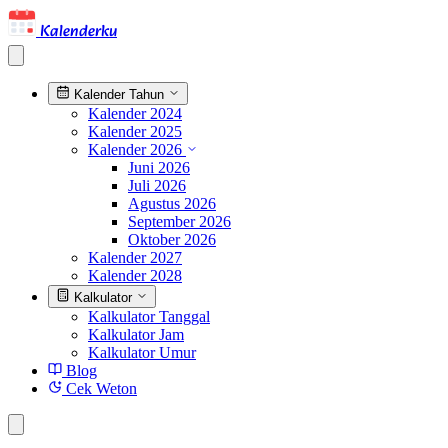
Kalenderku
Kalender Tahun
Kalender 2024
Kalender 2025
Kalender 2026
Juni 2026
Juli 2026
Agustus 2026
September 2026
Oktober 2026
Kalender 2027
Kalender 2028
Kalkulator
Kalkulator Tanggal
Kalkulator Jam
Kalkulator Umur
Blog
Cek Weton