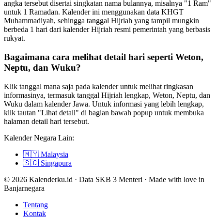
angka tersebut disertai singkatan nama bulannya, misalnya "1 Ram"
untuk 1 Ramadan. Kalender ini menggunakan data KHGT
Muhammadiyah, sehingga tanggal Hijriah yang tampil mungkin
berbeda 1 hari dari kalender Hijriah resmi pemerintah yang berbasis
rukyat.
Bagaimana cara melihat detail hari seperti Weton,
Neptu, dan Wuku?
Klik tanggal mana saja pada kalender untuk melihat ringkasan
informasinya, termasuk tanggal Hijriah lengkap, Weton, Neptu, dan
Wuku dalam kalender Jawa. Untuk informasi yang lebih lengkap,
klik tautan "Lihat detail" di bagian bawah popup untuk membuka
halaman detail hari tersebut.
Kalender Negara Lain:
🇲🇾
Malaysia
🇸🇬
Singapura
© 2026 Kalenderku.id · Data SKB 3 Menteri · Made with love in
Banjarnegara
Tentang
Kontak