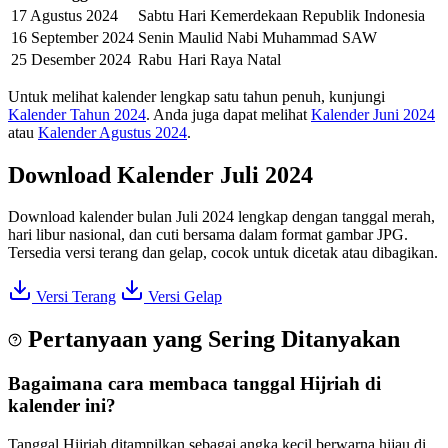
17 Agustus 2024
Sabtu
Hari Kemerdekaan Republik Indonesia
16 September 2024
Senin
Maulid Nabi Muhammad SAW
25 Desember 2024
Rabu
Hari Raya Natal
Untuk melihat kalender lengkap satu tahun penuh, kunjungi
Kalender Tahun 2024
. Anda juga dapat melihat
Kalender Juni 2024
atau
Kalender Agustus 2024
.
Download Kalender Juli 2024
Download kalender bulan Juli 2024 lengkap dengan tanggal merah,
hari libur nasional, dan cuti bersama dalam format gambar JPG.
Tersedia versi terang dan gelap, cocok untuk dicetak atau dibagikan.
Versi Terang
Versi Gelap
Pertanyaan yang Sering Ditanyakan
Bagaimana cara membaca tanggal Hijriah di
kalender ini?
Tanggal Hijriah ditampilkan sebagai angka kecil berwarna hijau di