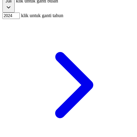
klik untuk ganti bulan
Juli
klik untuk ganti tahun