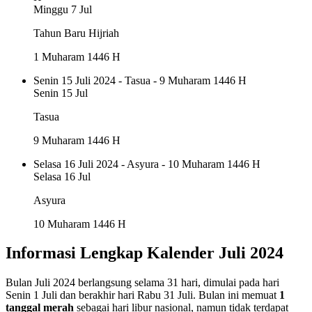
Minggu
7 Jul
Tahun Baru Hijriah
1 Muharam 1446 H
Senin 15 Juli 2024 - Tasua - 9 Muharam 1446 H
Senin
15 Jul
Tasua
9 Muharam 1446 H
Selasa 16 Juli 2024 - Asyura - 10 Muharam 1446 H
Selasa
16 Jul
Asyura
10 Muharam 1446 H
Informasi Lengkap Kalender Juli 2024
Bulan Juli 2024 berlangsung selama 31 hari, dimulai pada hari
Senin 1 Juli dan berakhir hari Rabu 31 Juli.
Bulan ini memuat
1
tanggal merah
sebagai hari libur nasional
, namun tidak terdapat