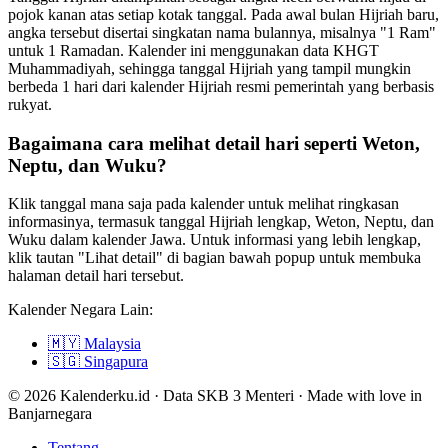
pojok kanan atas setiap kotak tanggal. Pada awal bulan Hijriah baru,
angka tersebut disertai singkatan nama bulannya, misalnya "1 Ram"
untuk 1 Ramadan. Kalender ini menggunakan data KHGT
Muhammadiyah, sehingga tanggal Hijriah yang tampil mungkin
berbeda 1 hari dari kalender Hijriah resmi pemerintah yang berbasis
rukyat.
Bagaimana cara melihat detail hari seperti Weton,
Neptu, dan Wuku?
Klik tanggal mana saja pada kalender untuk melihat ringkasan
informasinya, termasuk tanggal Hijriah lengkap, Weton, Neptu, dan
Wuku dalam kalender Jawa. Untuk informasi yang lebih lengkap,
klik tautan "Lihat detail" di bagian bawah popup untuk membuka
halaman detail hari tersebut.
Kalender Negara Lain:
🇲🇾
Malaysia
🇸🇬
Singapura
© 2026 Kalenderku.id · Data SKB 3 Menteri · Made with love in
Banjarnegara
Tentang