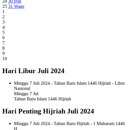
24
30
Pon
25
31
Wage
1
2
3
4
5
6
7
8
9
10
Hari Libur Juli 2024
Minggu 7 Juli 2024 - Tahun Baru Islam 1446 Hijriah - Libur
Nasional
Minggu
7 Jul
Tahun Baru Islam 1446 Hijriah
Hari Penting Hijriah Juli 2024
Minggu 7 Juli 2024 - Tahun Baru Hijriah - 1 Muharam 1446
H