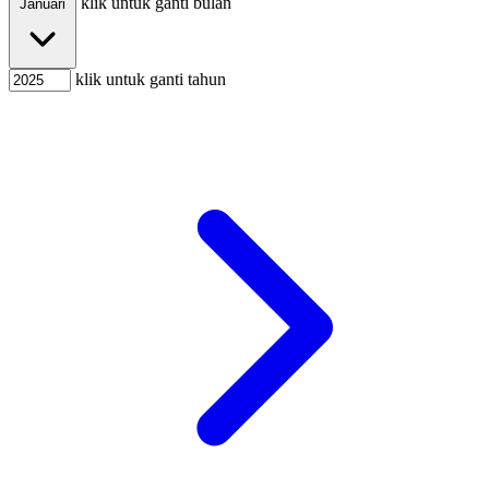
klik untuk ganti bulan
Januari
klik untuk ganti tahun