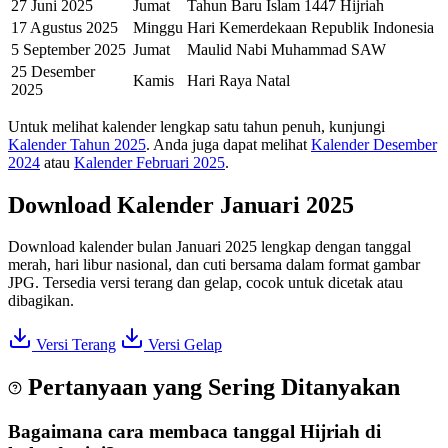
27 Juni 2025
Jumat
Tahun Baru Islam 1447 Hijriah
17 Agustus 2025
Minggu
Hari Kemerdekaan Republik Indonesia
5 September 2025
Jumat
Maulid Nabi Muhammad SAW
25 Desember
Kamis
Hari Raya Natal
2025
Untuk melihat kalender lengkap satu tahun penuh, kunjungi
Kalender Tahun 2025
. Anda juga dapat melihat
Kalender Desember
2024
atau
Kalender Februari 2025
.
Download Kalender Januari 2025
Download kalender bulan Januari 2025 lengkap dengan tanggal
merah, hari libur nasional, dan cuti bersama dalam format gambar
JPG. Tersedia versi terang dan gelap, cocok untuk dicetak atau
dibagikan.
Versi Terang
Versi Gelap
Pertanyaan yang Sering Ditanyakan
Bagaimana cara membaca tanggal Hijriah di