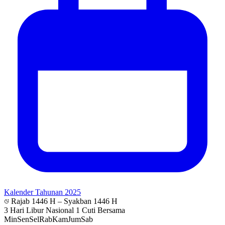
Kalender Tahunan 2025
Rajab 1446 H – Syakban 1446 H
3 Hari Libur Nasional
1 Cuti Bersama
Min
Sen
Sel
Rab
Kam
Jum
Sab