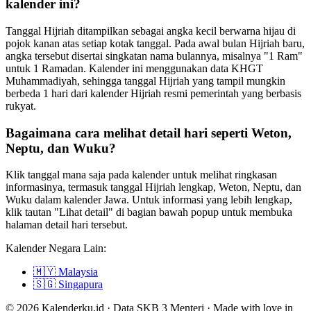
kalender ini?
Tanggal Hijriah ditampilkan sebagai angka kecil berwarna hijau di
pojok kanan atas setiap kotak tanggal. Pada awal bulan Hijriah baru,
angka tersebut disertai singkatan nama bulannya, misalnya "1 Ram"
untuk 1 Ramadan. Kalender ini menggunakan data KHGT
Muhammadiyah, sehingga tanggal Hijriah yang tampil mungkin
berbeda 1 hari dari kalender Hijriah resmi pemerintah yang berbasis
rukyat.
Bagaimana cara melihat detail hari seperti Weton,
Neptu, dan Wuku?
Klik tanggal mana saja pada kalender untuk melihat ringkasan
informasinya, termasuk tanggal Hijriah lengkap, Weton, Neptu, dan
Wuku dalam kalender Jawa. Untuk informasi yang lebih lengkap,
klik tautan "Lihat detail" di bagian bawah popup untuk membuka
halaman detail hari tersebut.
Kalender Negara Lain:
🇲🇾
Malaysia
🇸🇬
Singapura
© 2026 Kalenderku.id · Data SKB 3 Menteri · Made with love in