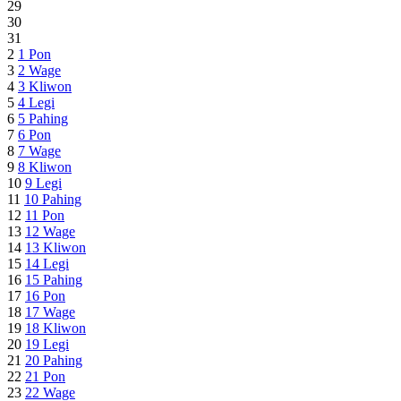
29
30
31
2
1
Pon
3
2
Wage
4
3
Kliwon
5
4
Legi
6
5
Pahing
7
6
Pon
8
7
Wage
9
8
Kliwon
10
9
Legi
11
10
Pahing
12
11
Pon
13
12
Wage
14
13
Kliwon
15
14
Legi
16
15
Pahing
17
16
Pon
18
17
Wage
19
18
Kliwon
20
19
Legi
21
20
Pahing
22
21
Pon
23
22
Wage