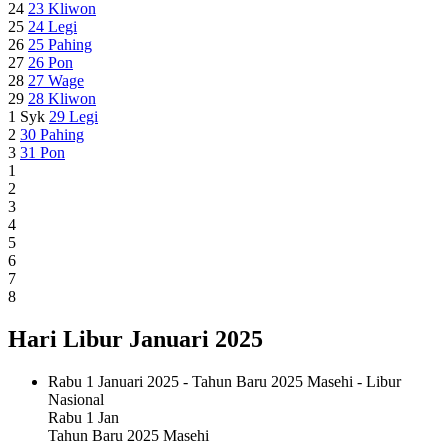
24
23
Kliwon
25
24
Legi
26
25
Pahing
27
26
Pon
28
27
Wage
29
28
Kliwon
1 Syk
29
Legi
2
30
Pahing
3
31
Pon
1
2
3
4
5
6
7
8
Hari Libur Januari 2025
Rabu 1 Januari 2025 - Tahun Baru 2025 Masehi - Libur
Nasional
Rabu
1 Jan
Tahun Baru 2025 Masehi