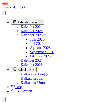
Kalenderku
Kalender Tahun
Kalender 2024
Kalender 2025
Kalender 2026
Juni 2026
Juli 2026
Agustus 2026
September 2026
Oktober 2026
Kalender 2027
Kalender 2028
Kalkulator
Kalkulator Tanggal
Kalkulator Jam
Kalkulator Umur
Blog
Cek Weton