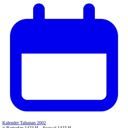
Kalender Tahunan 2002
Ramadan 1423 H – Syawal 1423 H