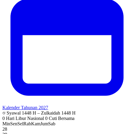
Kalender Tahunan 2027
Syawal 1448 H – Zulkaidah 1448 H
0 Hari Libur Nasional
0 Cuti Bersama
Min
Sen
Sel
Rab
Kam
Jum
Sab
28