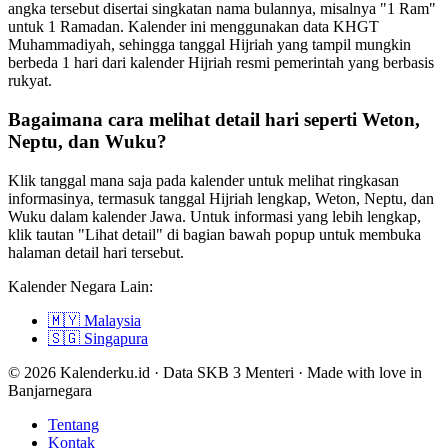
angka tersebut disertai singkatan nama bulannya, misalnya "1 Ram"
untuk 1 Ramadan. Kalender ini menggunakan data KHGT
Muhammadiyah, sehingga tanggal Hijriah yang tampil mungkin
berbeda 1 hari dari kalender Hijriah resmi pemerintah yang berbasis
rukyat.
Bagaimana cara melihat detail hari seperti Weton,
Neptu, dan Wuku?
Klik tanggal mana saja pada kalender untuk melihat ringkasan
informasinya, termasuk tanggal Hijriah lengkap, Weton, Neptu, dan
Wuku dalam kalender Jawa. Untuk informasi yang lebih lengkap,
klik tautan "Lihat detail" di bagian bawah popup untuk membuka
halaman detail hari tersebut.
Kalender Negara Lain:
🇲🇾
Malaysia
🇸🇬
Singapura
© 2026 Kalenderku.id · Data SKB 3 Menteri · Made with love in
Banjarnegara
Tentang
Kontak