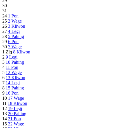
29
30
31
24
1
Pon
25
2
Wage
26
3
Kliwon
27
4
Legi
28
5
Pahing
29
6
Pon
30
7
Wage
1 Zlq
8
Kliwon
2
9
Legi
3
10
Pahing
4
11
Pon
5
12
Wage
6
13
Kliwon
7
14
Legi
8
15
Pahing
9
16
Pon
10
17
Wage
11
18
Kliwon
12
19
Legi
13
20
Pahing
14
21
Pon
15
22
Wage