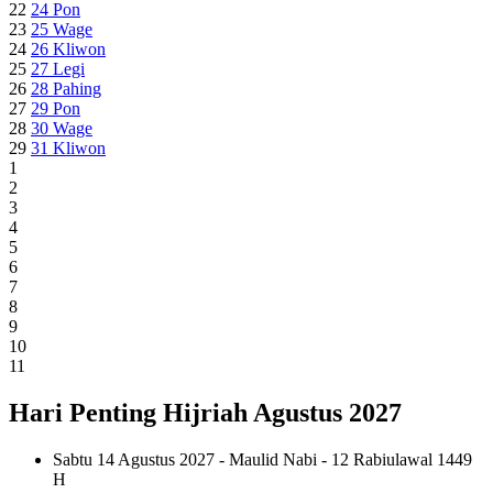
22
24
Pon
23
25
Wage
24
26
Kliwon
25
27
Legi
26
28
Pahing
27
29
Pon
28
30
Wage
29
31
Kliwon
1
2
3
4
5
6
7
8
9
10
11
Hari Penting Hijriah Agustus 2027
Sabtu 14 Agustus 2027 - Maulid Nabi - 12 Rabiulawal 1449
H