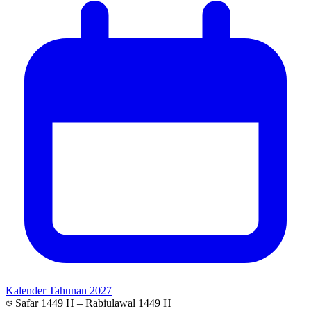
Kalender Tahunan 2027
Safar 1449 H – Rabiulawal 1449 H