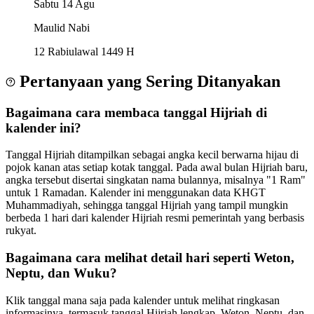
Sabtu
14 Agu
Maulid Nabi
12 Rabiulawal 1449 H
Pertanyaan yang Sering Ditanyakan
Bagaimana cara membaca tanggal Hijriah di
kalender ini?
Tanggal Hijriah ditampilkan sebagai angka kecil berwarna hijau di
pojok kanan atas setiap kotak tanggal. Pada awal bulan Hijriah baru,
angka tersebut disertai singkatan nama bulannya, misalnya "1 Ram"
untuk 1 Ramadan. Kalender ini menggunakan data KHGT
Muhammadiyah, sehingga tanggal Hijriah yang tampil mungkin
berbeda 1 hari dari kalender Hijriah resmi pemerintah yang berbasis
rukyat.
Bagaimana cara melihat detail hari seperti Weton,
Neptu, dan Wuku?
Klik tanggal mana saja pada kalender untuk melihat ringkasan
informasinya, termasuk tanggal Hijriah lengkap, Weton, Neptu, dan