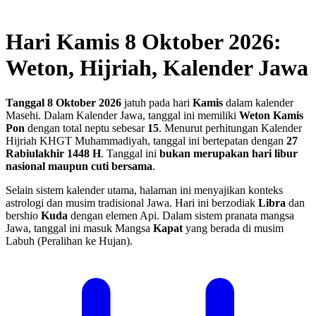
Hari Kamis 8 Oktober 2026:
Weton, Hijriah, Kalender Jawa
Tanggal 8 Oktober 2026
jatuh pada hari
Kamis
dalam kalender
Masehi. Dalam Kalender Jawa, tanggal ini memiliki
Weton Kamis
Pon
dengan total neptu sebesar
15
. Menurut perhitungan Kalender
Hijriah KHGT Muhammadiyah, tanggal ini bertepatan dengan
27
Rabiulakhir 1448 H
.
Tanggal ini
bukan merupakan hari libur
nasional maupun cuti bersama
.
Selain sistem kalender utama, halaman ini menyajikan konteks
astrologi dan musim tradisional Jawa. Hari ini berzodiak
Libra
dan
bershio
Kuda
dengan elemen Api. Dalam sistem pranata mangsa
Jawa, tanggal ini masuk Mangsa
Kapat
yang berada di musim
Labuh (Peralihan ke Hujan).