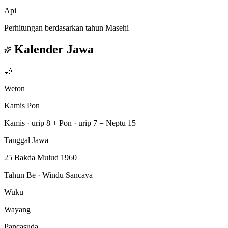
Api
Perhitungan berdasarkan tahun Masehi
Kalender Jawa
🌙
Weton
Kamis Pon
Kamis · urip 8
+
Pon · urip 7
=
Neptu 15
Tanggal Jawa
25 Bakda Mulud 1960
Tahun Be · Windu Sancaya
Wuku
Wayang
Pancasuda