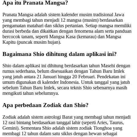
Apa itu Pranata Mangsa?
Pranata Mangsa adalah sistem kalender musim tradisional Jawa
yang membagi tahun menjadi 12 mangsa (musim) berdasarkan
pengamatan matahari dan siklus pertanian. Setiap mangsa memiliki
durasi berbeda dan dikaitkan dengan fenomena alam serta panduan
bercocok tanam, seperti Mangsa Kasa (kemarau) dan Mangsa
Kapitu (puncak musim hujan).
Bagaimana Shio dihitung dalam aplikasi ini?
Shio dalam aplikasi ini dihitung berdasarkan tahun Masehi dengan
rumus sederhana, belum disesuaikan dengan Tahun Baru Imlek
yang jatuh antara 21 Januari hingga 20 Februari. Pendekatan ini
umum digunakan di kalender Indonesia. Untuk tanggal yang jatuh
sebelum Tahun Baru Imlek, secara teknis Shio sebenarnya masih
mengikuti tahun sebelumnya.
Apa perbedaan Zodiak dan Shio?
Zodiak adalah sistem astrologi Barat yang membagi tahun menjadi
12 rasi bintang berdasarkan tanggal lahir (seperti Aries, Taurus,
Gemini). Sementara Shio adalah sistem zodiak Tionghoa yang
membagi 12 tahun dalam satu siklus dengan hewan sebagai