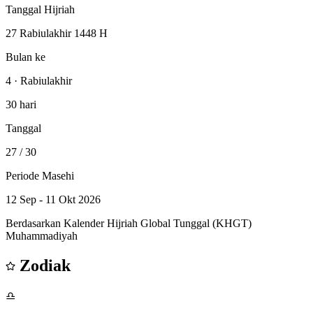
Tanggal Hijriah
27 Rabiulakhir 1448 H
Bulan ke
4 · Rabiulakhir
30 hari
Tanggal
27
/ 30
Periode Masehi
12 Sep - 11 Okt 2026
Berdasarkan Kalender Hijriah Global Tunggal (KHGT)
Muhammadiyah
Zodiak
♎