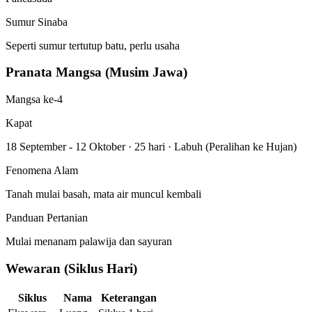
Sumur Sinaba
Seperti sumur tertutup batu, perlu usaha
Pranata Mangsa (Musim Jawa)
Mangsa ke-4
Kapat
18 September - 12 Oktober
·
25 hari
·
Labuh (Peralihan ke Hujan)
Fenomena Alam
Tanah mulai basah, mata air muncul kembali
Panduan Pertanian
Mulai menanam palawija dan sayuran
Wewaran (Siklus Hari)
Siklus
Nama
Keterangan