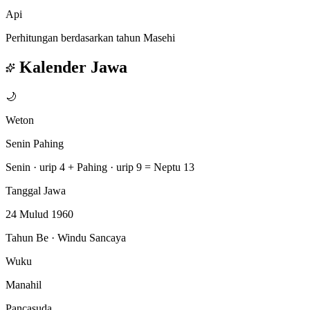
Api
Perhitungan berdasarkan tahun Masehi
Kalender Jawa
🌙
Weton
Senin Pahing
Senin · urip 4
+
Pahing · urip 9
=
Neptu 13
Tanggal Jawa
24 Mulud 1960
Tahun Be · Windu Sancaya
Wuku
Manahil
Pancasuda