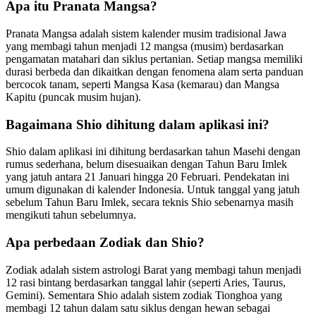
Apa itu Pranata Mangsa?
Pranata Mangsa adalah sistem kalender musim tradisional Jawa
yang membagi tahun menjadi 12 mangsa (musim) berdasarkan
pengamatan matahari dan siklus pertanian. Setiap mangsa memiliki
durasi berbeda dan dikaitkan dengan fenomena alam serta panduan
bercocok tanam, seperti Mangsa Kasa (kemarau) dan Mangsa
Kapitu (puncak musim hujan).
Bagaimana Shio dihitung dalam aplikasi ini?
Shio dalam aplikasi ini dihitung berdasarkan tahun Masehi dengan
rumus sederhana, belum disesuaikan dengan Tahun Baru Imlek
yang jatuh antara 21 Januari hingga 20 Februari. Pendekatan ini
umum digunakan di kalender Indonesia. Untuk tanggal yang jatuh
sebelum Tahun Baru Imlek, secara teknis Shio sebenarnya masih
mengikuti tahun sebelumnya.
Apa perbedaan Zodiak dan Shio?
Zodiak adalah sistem astrologi Barat yang membagi tahun menjadi
12 rasi bintang berdasarkan tanggal lahir (seperti Aries, Taurus,
Gemini). Sementara Shio adalah sistem zodiak Tionghoa yang
membagi 12 tahun dalam satu siklus dengan hewan sebagai