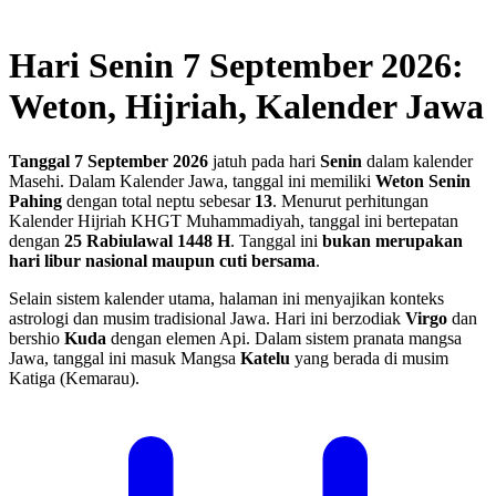
Hari Senin 7 September 2026:
Weton, Hijriah, Kalender Jawa
Tanggal 7 September 2026
jatuh pada hari
Senin
dalam kalender
Masehi. Dalam Kalender Jawa, tanggal ini memiliki
Weton Senin
Pahing
dengan total neptu sebesar
13
. Menurut perhitungan
Kalender Hijriah KHGT Muhammadiyah, tanggal ini bertepatan
dengan
25 Rabiulawal 1448 H
.
Tanggal ini
bukan merupakan
hari libur nasional maupun cuti bersama
.
Selain sistem kalender utama, halaman ini menyajikan konteks
astrologi dan musim tradisional Jawa. Hari ini berzodiak
Virgo
dan
bershio
Kuda
dengan elemen Api. Dalam sistem pranata mangsa
Jawa, tanggal ini masuk Mangsa
Katelu
yang berada di musim
Katiga (Kemarau).