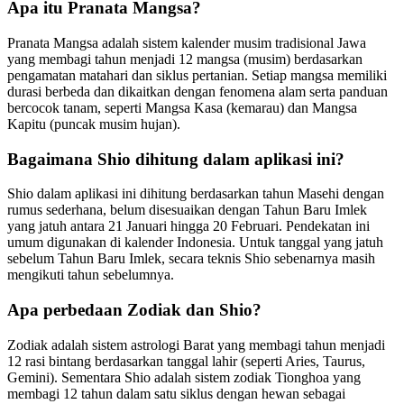
Apa itu Pranata Mangsa?
Pranata Mangsa adalah sistem kalender musim tradisional Jawa
yang membagi tahun menjadi 12 mangsa (musim) berdasarkan
pengamatan matahari dan siklus pertanian. Setiap mangsa memiliki
durasi berbeda dan dikaitkan dengan fenomena alam serta panduan
bercocok tanam, seperti Mangsa Kasa (kemarau) dan Mangsa
Kapitu (puncak musim hujan).
Bagaimana Shio dihitung dalam aplikasi ini?
Shio dalam aplikasi ini dihitung berdasarkan tahun Masehi dengan
rumus sederhana, belum disesuaikan dengan Tahun Baru Imlek
yang jatuh antara 21 Januari hingga 20 Februari. Pendekatan ini
umum digunakan di kalender Indonesia. Untuk tanggal yang jatuh
sebelum Tahun Baru Imlek, secara teknis Shio sebenarnya masih
mengikuti tahun sebelumnya.
Apa perbedaan Zodiak dan Shio?
Zodiak adalah sistem astrologi Barat yang membagi tahun menjadi
12 rasi bintang berdasarkan tanggal lahir (seperti Aries, Taurus,
Gemini). Sementara Shio adalah sistem zodiak Tionghoa yang
membagi 12 tahun dalam satu siklus dengan hewan sebagai