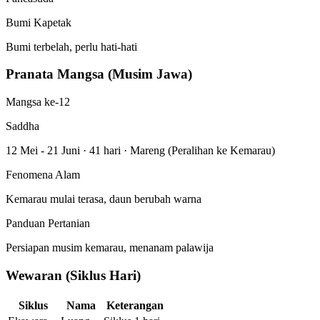
Bumi Kapetak
Bumi terbelah, perlu hati-hati
Pranata Mangsa (Musim Jawa)
Mangsa ke-12
Saddha
12 Mei - 21 Juni
·
41 hari
·
Mareng (Peralihan ke Kemarau)
Fenomena Alam
Kemarau mulai terasa, daun berubah warna
Panduan Pertanian
Persiapan musim kemarau, menanam palawija
Wewaran (Siklus Hari)
Siklus
Nama
Keterangan