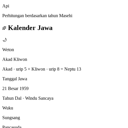
Api
Perhitungan berdasarkan tahun Masehi
Kalender Jawa
🌙
Weton
Akad Kliwon
Akad · urip 5
+
Kliwon · urip 8
=
Neptu 13
Tanggal Jawa
21 Besar 1959
Tahun Dal · Windu Sancaya
Wuku
Sungsang
Pancasuda