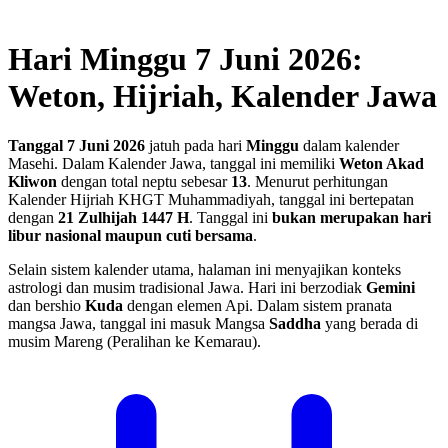
Hari Minggu 7 Juni 2026:
Weton, Hijriah, Kalender Jawa
Tanggal 7 Juni 2026
jatuh pada hari
Minggu
dalam kalender
Masehi. Dalam Kalender Jawa, tanggal ini memiliki
Weton Akad
Kliwon
dengan total neptu sebesar
13
. Menurut perhitungan
Kalender Hijriah KHGT Muhammadiyah, tanggal ini bertepatan
dengan
21 Zulhijah 1447 H
.
Tanggal ini
bukan merupakan hari
libur nasional maupun cuti bersama
.
Selain sistem kalender utama, halaman ini menyajikan konteks
astrologi dan musim tradisional Jawa. Hari ini berzodiak
Gemini
dan bershio
Kuda
dengan elemen Api. Dalam sistem pranata
mangsa Jawa, tanggal ini masuk Mangsa
Saddha
yang berada di
musim Mareng (Peralihan ke Kemarau).