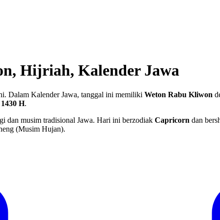
n, Hijriah, Kalender Jawa
i. Dalam Kalender Jawa, tanggal ini memiliki
Weton Rabu Kliwon
de
 1430 H
.
gi dan musim tradisional Jawa. Hari ini berzodiak
Capricorn
dan bers
heng (Musim Hujan).