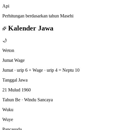
Api
Perhitungan berdasarkan tahun Masehi
Kalender Jawa
🌙
Weton
Jumat Wage
Jumat · urip 6
+
Wage · urip 4
=
Neptu 10
Tanggal Jawa
21 Mulud 1960
Tahun Be · Windu Sancaya
Wuku
Wuye
Pancasuda