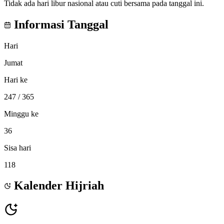
Tidak ada hari libur nasional atau cuti bersama pada tanggal ini.
Informasi Tanggal
Hari
Jumat
Hari ke
247
/ 365
Minggu ke
36
Sisa hari
118
Kalender Hijriah