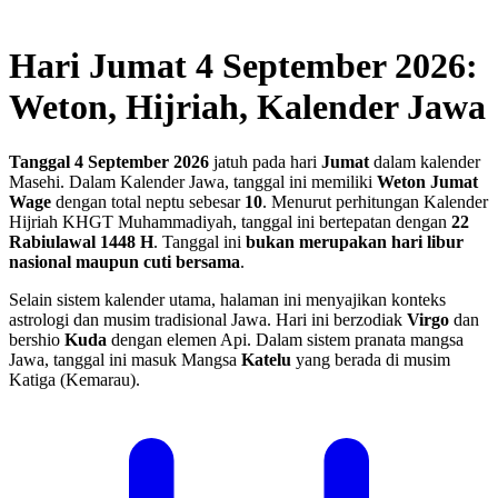
Hari Jumat 4 September 2026:
Weton, Hijriah, Kalender Jawa
Tanggal 4 September 2026
jatuh pada hari
Jumat
dalam kalender
Masehi. Dalam Kalender Jawa, tanggal ini memiliki
Weton Jumat
Wage
dengan total neptu sebesar
10
. Menurut perhitungan Kalender
Hijriah KHGT Muhammadiyah, tanggal ini bertepatan dengan
22
Rabiulawal 1448 H
.
Tanggal ini
bukan merupakan hari libur
nasional maupun cuti bersama
.
Selain sistem kalender utama, halaman ini menyajikan konteks
astrologi dan musim tradisional Jawa. Hari ini berzodiak
Virgo
dan
bershio
Kuda
dengan elemen Api. Dalam sistem pranata mangsa
Jawa, tanggal ini masuk Mangsa
Katelu
yang berada di musim
Katiga (Kemarau).