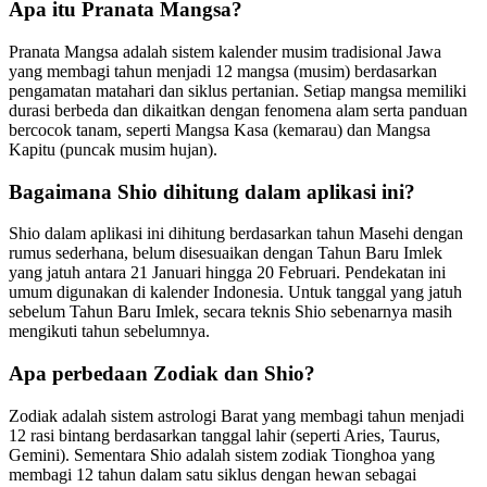
Apa itu Pranata Mangsa?
Pranata Mangsa adalah sistem kalender musim tradisional Jawa
yang membagi tahun menjadi 12 mangsa (musim) berdasarkan
pengamatan matahari dan siklus pertanian. Setiap mangsa memiliki
durasi berbeda dan dikaitkan dengan fenomena alam serta panduan
bercocok tanam, seperti Mangsa Kasa (kemarau) dan Mangsa
Kapitu (puncak musim hujan).
Bagaimana Shio dihitung dalam aplikasi ini?
Shio dalam aplikasi ini dihitung berdasarkan tahun Masehi dengan
rumus sederhana, belum disesuaikan dengan Tahun Baru Imlek
yang jatuh antara 21 Januari hingga 20 Februari. Pendekatan ini
umum digunakan di kalender Indonesia. Untuk tanggal yang jatuh
sebelum Tahun Baru Imlek, secara teknis Shio sebenarnya masih
mengikuti tahun sebelumnya.
Apa perbedaan Zodiak dan Shio?
Zodiak adalah sistem astrologi Barat yang membagi tahun menjadi
12 rasi bintang berdasarkan tanggal lahir (seperti Aries, Taurus,
Gemini). Sementara Shio adalah sistem zodiak Tionghoa yang
membagi 12 tahun dalam satu siklus dengan hewan sebagai