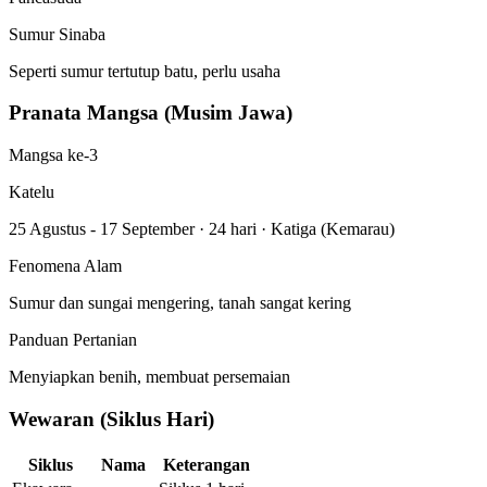
Sumur Sinaba
Seperti sumur tertutup batu, perlu usaha
Pranata Mangsa (Musim Jawa)
Mangsa ke-3
Katelu
25 Agustus - 17 September
·
24 hari
·
Katiga (Kemarau)
Fenomena Alam
Sumur dan sungai mengering, tanah sangat kering
Panduan Pertanian
Menyiapkan benih, membuat persemaian
Wewaran (Siklus Hari)
Siklus
Nama
Keterangan