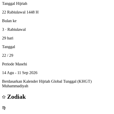
Tanggal Hijriah
22 Rabiulawal 1448 H
Bulan ke
3 · Rabiulawal
29 hari
Tanggal
22
/ 29
Periode Masehi
14 Agu - 11 Sep 2026
Berdasarkan Kalender Hijriah Global Tunggal (KHGT)
Muhammadiyah
Zodiak
♍