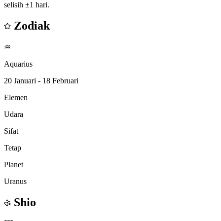
selisih ±1 hari.
Zodiak
♒
Aquarius
20 Januari - 18 Februari
Elemen
Udara
Sifat
Tetap
Planet
Uranus
Shio