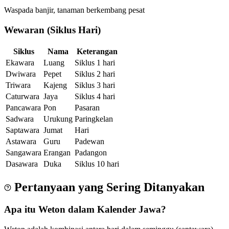
Waspada banjir, tanaman berkembang pesat
Wewaran (Siklus Hari)
Siklus
Nama
Keterangan
Ekawara
Luang
Siklus 1 hari
Dwiwara
Pepet
Siklus 2 hari
Triwara
Kajeng
Siklus 3 hari
Caturwara
Jaya
Siklus 4 hari
Pancawara
Pon
Pasaran
Sadwara
Urukung
Paringkelan
Saptawara
Jumat
Hari
Astawara
Guru
Padewan
Sangawara
Erangan
Padangon
Dasawara
Duka
Siklus 10 hari
Pertanyaan yang Sering Ditanyakan
Apa itu Weton dalam Kalender Jawa?