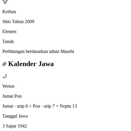
🐮
Kerbau
Shio Tahun 2009
Elemen
Tanah
Perhitungan berdasarkan tahun Masehi
Kalender Jawa
🌙
Weton
Jumat Pon
Jumat · urip 6
+
Pon · urip 7
=
Neptu 13
Tanggal Jawa
3 Sapar 1942