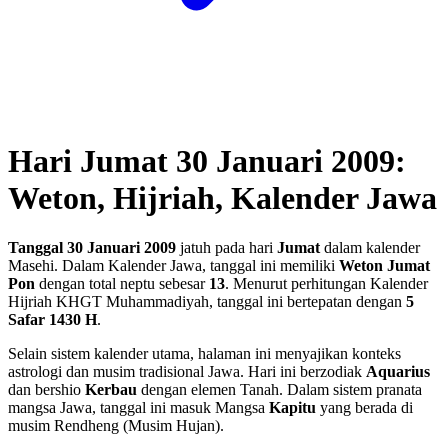
Hari Jumat 30 Januari 2009:
Weton, Hijriah, Kalender Jawa
Tanggal 30 Januari 2009
jatuh pada hari
Jumat
dalam kalender
Masehi. Dalam Kalender Jawa, tanggal ini memiliki
Weton Jumat
Pon
dengan total neptu sebesar
13
. Menurut perhitungan Kalender
Hijriah KHGT Muhammadiyah, tanggal ini bertepatan dengan
5
Safar 1430 H
.
Selain sistem kalender utama, halaman ini menyajikan konteks
astrologi dan musim tradisional Jawa. Hari ini berzodiak
Aquarius
dan bershio
Kerbau
dengan elemen Tanah. Dalam sistem pranata
mangsa Jawa, tanggal ini masuk Mangsa
Kapitu
yang berada di
musim Rendheng (Musim Hujan).