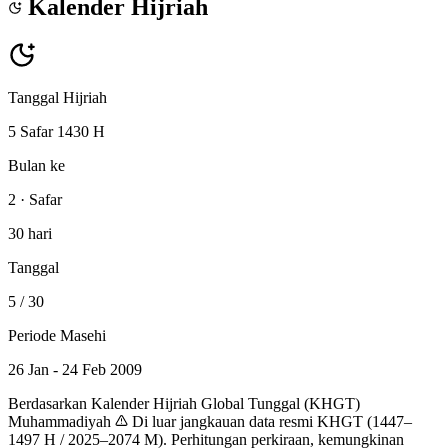
Kalender Hijriah
Tanggal Hijriah
5 Safar 1430 H
Bulan ke
2 · Safar
30 hari
Tanggal
5
/ 30
Periode Masehi
26 Jan - 24 Feb 2009
Berdasarkan Kalender Hijriah Global Tunggal (KHGT)
Muhammadiyah
Di luar jangkauan data resmi KHGT (1447–
1497 H / 2025–2074 M). Perhitungan perkiraan, kemungkinan