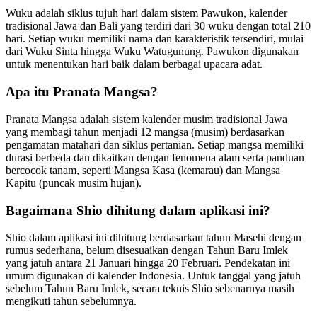
Wuku adalah siklus tujuh hari dalam sistem Pawukon, kalender
tradisional Jawa dan Bali yang terdiri dari 30 wuku dengan total 210
hari. Setiap wuku memiliki nama dan karakteristik tersendiri, mulai
dari Wuku Sinta hingga Wuku Watugunung. Pawukon digunakan
untuk menentukan hari baik dalam berbagai upacara adat.
Apa itu Pranata Mangsa?
Pranata Mangsa adalah sistem kalender musim tradisional Jawa
yang membagi tahun menjadi 12 mangsa (musim) berdasarkan
pengamatan matahari dan siklus pertanian. Setiap mangsa memiliki
durasi berbeda dan dikaitkan dengan fenomena alam serta panduan
bercocok tanam, seperti Mangsa Kasa (kemarau) dan Mangsa
Kapitu (puncak musim hujan).
Bagaimana Shio dihitung dalam aplikasi ini?
Shio dalam aplikasi ini dihitung berdasarkan tahun Masehi dengan
rumus sederhana, belum disesuaikan dengan Tahun Baru Imlek
yang jatuh antara 21 Januari hingga 20 Februari. Pendekatan ini
umum digunakan di kalender Indonesia. Untuk tanggal yang jatuh
sebelum Tahun Baru Imlek, secara teknis Shio sebenarnya masih
mengikuti tahun sebelumnya.