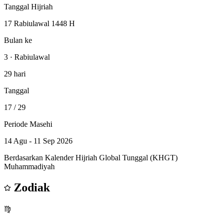
Tanggal Hijriah
17 Rabiulawal 1448 H
Bulan ke
3 · Rabiulawal
29 hari
Tanggal
17
/ 29
Periode Masehi
14 Agu - 11 Sep 2026
Berdasarkan Kalender Hijriah Global Tunggal (KHGT)
Muhammadiyah
Zodiak
♍