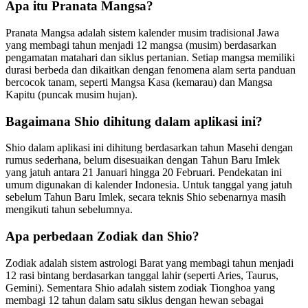
Apa itu Pranata Mangsa?
Pranata Mangsa adalah sistem kalender musim tradisional Jawa
yang membagi tahun menjadi 12 mangsa (musim) berdasarkan
pengamatan matahari dan siklus pertanian. Setiap mangsa memiliki
durasi berbeda dan dikaitkan dengan fenomena alam serta panduan
bercocok tanam, seperti Mangsa Kasa (kemarau) dan Mangsa
Kapitu (puncak musim hujan).
Bagaimana Shio dihitung dalam aplikasi ini?
Shio dalam aplikasi ini dihitung berdasarkan tahun Masehi dengan
rumus sederhana, belum disesuaikan dengan Tahun Baru Imlek
yang jatuh antara 21 Januari hingga 20 Februari. Pendekatan ini
umum digunakan di kalender Indonesia. Untuk tanggal yang jatuh
sebelum Tahun Baru Imlek, secara teknis Shio sebenarnya masih
mengikuti tahun sebelumnya.
Apa perbedaan Zodiak dan Shio?
Zodiak adalah sistem astrologi Barat yang membagi tahun menjadi
12 rasi bintang berdasarkan tanggal lahir (seperti Aries, Taurus,
Gemini). Sementara Shio adalah sistem zodiak Tionghoa yang
membagi 12 tahun dalam satu siklus dengan hewan sebagai