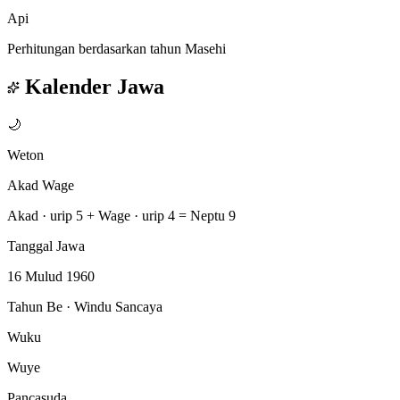
Api
Perhitungan berdasarkan tahun Masehi
Kalender Jawa
🌙
Weton
Akad Wage
Akad · urip 5
+
Wage · urip 4
=
Neptu 9
Tanggal Jawa
16 Mulud 1960
Tahun Be · Windu Sancaya
Wuku
Wuye
Pancasuda