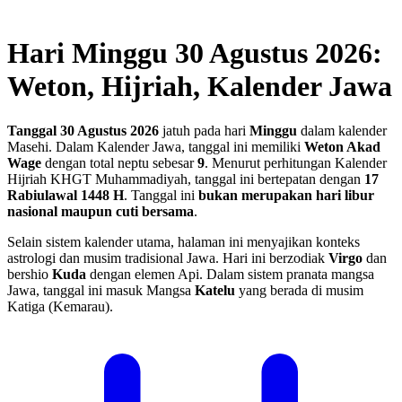
Hari Minggu 30 Agustus 2026:
Weton, Hijriah, Kalender Jawa
Tanggal 30 Agustus 2026
jatuh pada hari
Minggu
dalam kalender
Masehi. Dalam Kalender Jawa, tanggal ini memiliki
Weton Akad
Wage
dengan total neptu sebesar
9
. Menurut perhitungan Kalender
Hijriah KHGT Muhammadiyah, tanggal ini bertepatan dengan
17
Rabiulawal 1448 H
.
Tanggal ini
bukan merupakan hari libur
nasional maupun cuti bersama
.
Selain sistem kalender utama, halaman ini menyajikan konteks
astrologi dan musim tradisional Jawa. Hari ini berzodiak
Virgo
dan
bershio
Kuda
dengan elemen Api. Dalam sistem pranata mangsa
Jawa, tanggal ini masuk Mangsa
Katelu
yang berada di musim
Katiga (Kemarau).