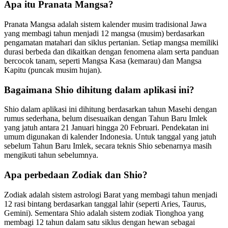
Apa itu Pranata Mangsa?
Pranata Mangsa adalah sistem kalender musim tradisional Jawa
yang membagi tahun menjadi 12 mangsa (musim) berdasarkan
pengamatan matahari dan siklus pertanian. Setiap mangsa memiliki
durasi berbeda dan dikaitkan dengan fenomena alam serta panduan
bercocok tanam, seperti Mangsa Kasa (kemarau) dan Mangsa
Kapitu (puncak musim hujan).
Bagaimana Shio dihitung dalam aplikasi ini?
Shio dalam aplikasi ini dihitung berdasarkan tahun Masehi dengan
rumus sederhana, belum disesuaikan dengan Tahun Baru Imlek
yang jatuh antara 21 Januari hingga 20 Februari. Pendekatan ini
umum digunakan di kalender Indonesia. Untuk tanggal yang jatuh
sebelum Tahun Baru Imlek, secara teknis Shio sebenarnya masih
mengikuti tahun sebelumnya.
Apa perbedaan Zodiak dan Shio?
Zodiak adalah sistem astrologi Barat yang membagi tahun menjadi
12 rasi bintang berdasarkan tanggal lahir (seperti Aries, Taurus,
Gemini). Sementara Shio adalah sistem zodiak Tionghoa yang
membagi 12 tahun dalam satu siklus dengan hewan sebagai