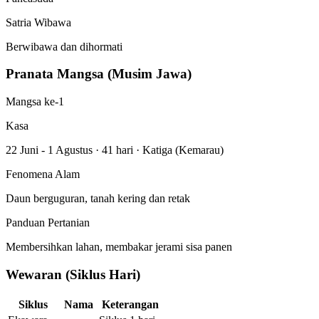
Satria Wibawa
Berwibawa dan dihormati
Pranata Mangsa (Musim Jawa)
Mangsa ke-1
Kasa
22 Juni - 1 Agustus
·
41 hari
·
Katiga (Kemarau)
Fenomena Alam
Daun berguguran, tanah kering dan retak
Panduan Pertanian
Membersihkan lahan, membakar jerami sisa panen
Wewaran (Siklus Hari)
Siklus
Nama
Keterangan