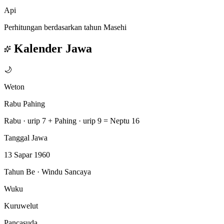
Api
Perhitungan berdasarkan tahun Masehi
Kalender Jawa
🌙
Weton
Rabu Pahing
Rabu · urip 7
+
Pahing · urip 9
=
Neptu 16
Tanggal Jawa
13 Sapar 1960
Tahun Be · Windu Sancaya
Wuku
Kuruwelut
Pancasuda