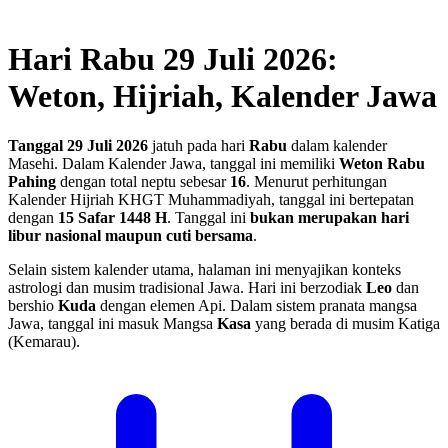
Hari Rabu 29 Juli 2026:
Weton, Hijriah, Kalender Jawa
Tanggal 29 Juli 2026
jatuh pada hari
Rabu
dalam kalender
Masehi. Dalam Kalender Jawa, tanggal ini memiliki
Weton Rabu
Pahing
dengan total neptu sebesar
16
. Menurut perhitungan
Kalender Hijriah KHGT Muhammadiyah, tanggal ini bertepatan
dengan
15 Safar 1448 H
.
Tanggal ini
bukan merupakan hari
libur nasional maupun cuti bersama
.
Selain sistem kalender utama, halaman ini menyajikan konteks
astrologi dan musim tradisional Jawa. Hari ini berzodiak
Leo
dan
bershio
Kuda
dengan elemen Api. Dalam sistem pranata mangsa
Jawa, tanggal ini masuk Mangsa
Kasa
yang berada di musim Katiga
(Kemarau).