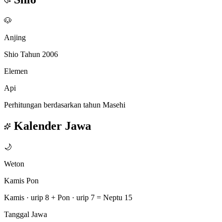
🐶
Anjing
Shio Tahun 2006
Elemen
Api
Perhitungan berdasarkan tahun Masehi
Kalender Jawa
🌙
Weton
Kamis Pon
Kamis · urip 8
+
Pon · urip 7
=
Neptu 15
Tanggal Jawa