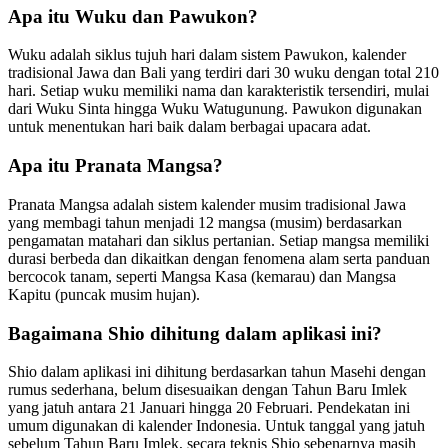
Apa itu Wuku dan Pawukon?
Wuku adalah siklus tujuh hari dalam sistem Pawukon, kalender
tradisional Jawa dan Bali yang terdiri dari 30 wuku dengan total 210
hari. Setiap wuku memiliki nama dan karakteristik tersendiri, mulai
dari Wuku Sinta hingga Wuku Watugunung. Pawukon digunakan
untuk menentukan hari baik dalam berbagai upacara adat.
Apa itu Pranata Mangsa?
Pranata Mangsa adalah sistem kalender musim tradisional Jawa
yang membagi tahun menjadi 12 mangsa (musim) berdasarkan
pengamatan matahari dan siklus pertanian. Setiap mangsa memiliki
durasi berbeda dan dikaitkan dengan fenomena alam serta panduan
bercocok tanam, seperti Mangsa Kasa (kemarau) dan Mangsa
Kapitu (puncak musim hujan).
Bagaimana Shio dihitung dalam aplikasi ini?
Shio dalam aplikasi ini dihitung berdasarkan tahun Masehi dengan
rumus sederhana, belum disesuaikan dengan Tahun Baru Imlek
yang jatuh antara 21 Januari hingga 20 Februari. Pendekatan ini
umum digunakan di kalender Indonesia. Untuk tanggal yang jatuh
sebelum Tahun Baru Imlek, secara teknis Shio sebenarnya masih