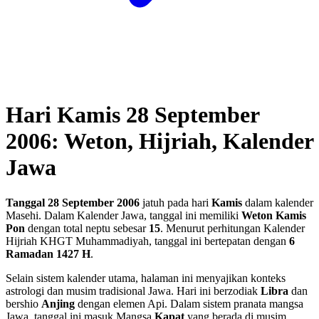
Hari Kamis 28 September
2006: Weton, Hijriah, Kalender
Jawa
Tanggal 28 September 2006
jatuh pada hari
Kamis
dalam kalender
Masehi. Dalam Kalender Jawa, tanggal ini memiliki
Weton Kamis
Pon
dengan total neptu sebesar
15
. Menurut perhitungan Kalender
Hijriah KHGT Muhammadiyah, tanggal ini bertepatan dengan
6
Ramadan 1427 H
.
Selain sistem kalender utama, halaman ini menyajikan konteks
astrologi dan musim tradisional Jawa. Hari ini berzodiak
Libra
dan
bershio
Anjing
dengan elemen Api. Dalam sistem pranata mangsa
Jawa, tanggal ini masuk Mangsa
Kapat
yang berada di musim