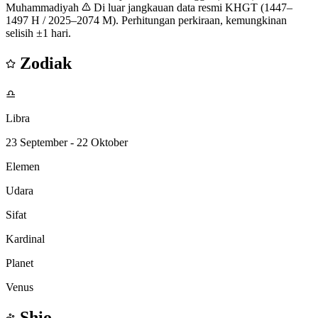
Muhammadiyah
Di luar jangkauan data resmi KHGT (1447–
1497 H / 2025–2074 M). Perhitungan perkiraan, kemungkinan
selisih ±1 hari.
Zodiak
♎
Libra
23 September - 22 Oktober
Elemen
Udara
Sifat
Kardinal
Planet
Venus
Shio