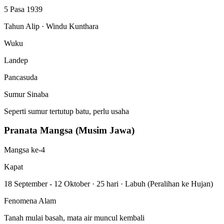
5 Pasa 1939
Tahun Alip · Windu Kunthara
Wuku
Landep
Pancasuda
Sumur Sinaba
Seperti sumur tertutup batu, perlu usaha
Pranata Mangsa (Musim Jawa)
Mangsa ke-4
Kapat
18 September - 12 Oktober
·
25 hari
·
Labuh (Peralihan ke Hujan)
Fenomena Alam
Tanah mulai basah, mata air muncul kembali