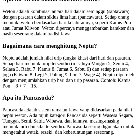
Weton adalah kombinasi antara hari dalam seminggu (saptawara)
dengan pasaran dalam siklus lima hari (pancawara). Setiap orang
memiliki weton berdasarkan hari kelahirannya, seperti Kamis Pon
atau Jumat Kliwon. Weton dipercaya menggambarkan karakter dan
nasib seseorang dalam tradisi Jawa.
Bagaimana cara menghitung Neptu?
Neptu adalah jumlah nilai urip (angka khas) dari hari dan pasaran.
Setiap hari memiliki urip tersendiri (misalnya Minggu 5, Senin 4,
Selasa 3, Rabu 7, Kamis 8, Jumat 6, Sabtu 9) dan setiap pasaran
juga (Kliwon 8, Legi 5, Pahing 9, Pon 7, Wage 4). Neptu diperoleh
dengan menjumlahkan urip hari dan urip pasaran. Contoh: Kamis
Pon = 8 + 7 = 15.
Apa itu Pancasuda?
Pancasuda adalah sistem ramalan Jawa yang didasarkan pada nilai
neptu weton. Ada tujuh kategori Pancasuda seperti Wasesa Segara,
Tunggak Semi, Satria Wibawa, dan lainnya, masing-masing
memiliki arti dan sifat tersendiri. Pancasuda sering digunakan untuk
mengetahui watak, rezeki, dan keberuntungan seseorang.