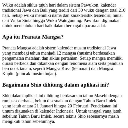
Wuku adalah siklus tujuh hari dalam sistem Pawukon, kalender
tradisional Jawa dan Bali yang terdiri dari 30 wuku dengan total 210
hari. Setiap wuku memiliki nama dan karakteristik tersendiri, mulai
dari Wuku Sinta hingga Wuku Watugunung. Pawukon digunakan
untuk menentukan hari baik dalam berbagai upacara adat.
Apa itu Pranata Mangsa?
Pranata Mangsa adalah sistem kalender musim tradisional Jawa
yang membagi tahun menjadi 12 mangsa (musim) berdasarkan
pengamatan matahari dan siklus pertanian. Setiap mangsa memiliki
durasi berbeda dan dikaitkan dengan fenomena alam serta panduan
bercocok tanam, seperti Mangsa Kasa (kemarau) dan Mangsa
Kapitu (puncak musim hujan).
Bagaimana Shio dihitung dalam aplikasi ini?
Shio dalam aplikasi ini dihitung berdasarkan tahun Masehi dengan
rumus sederhana, belum disesuaikan dengan Tahun Baru Imlek
yang jatuh antara 21 Januari hingga 20 Februari. Pendekatan ini
umum digunakan di kalender Indonesia. Untuk tanggal yang jatuh
sebelum Tahun Baru Imlek, secara teknis Shio sebenarnya masih
mengikuti tahun sebelumnya.