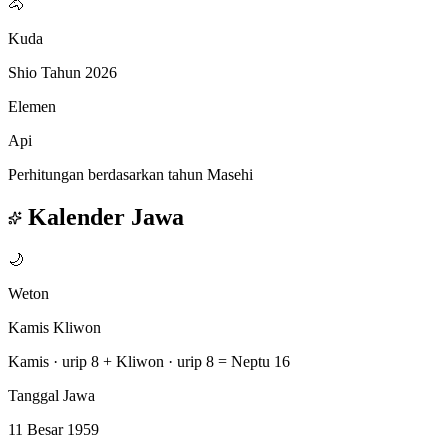
🐴
Kuda
Shio Tahun 2026
Elemen
Api
Perhitungan berdasarkan tahun Masehi
Kalender Jawa
🌙
Weton
Kamis Kliwon
Kamis · urip 8
+
Kliwon · urip 8
=
Neptu 16
Tanggal Jawa
11 Besar 1959