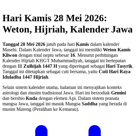
Hari Kamis 28 Mei 2026:
Weton, Hijriah, Kalender Jawa
Tanggal 28 Mei 2026
jatuh pada hari
Kamis
dalam kalender
Masehi. Dalam Kalender Jawa, tanggal ini memiliki
Weton Kamis
Kliwon
dengan total neptu sebesar
16
. Menurut perhitungan
Kalender Hijriah KHGT Muhammadiyah, tanggal ini bertepatan
dengan
11 Zulhijah 1447 H
yang diperingati sebagai
Hari Tasyrik
.
Tanggal ini ditetapkan sebagai cuti bersama, yaitu
Cuti Hari Raya
Iduladha 1447 Hijriah
.
Selain sistem kalender utama, halaman ini menyajikan konteks
astrologi dan musim tradisional Jawa. Hari ini berzodiak
Gemini
dan bershio
Kuda
dengan elemen Api. Dalam sistem pranata
mangsa Jawa, tanggal ini masuk Mangsa
Saddha
yang berada di
musim Mareng (Peralihan ke Kemarau).