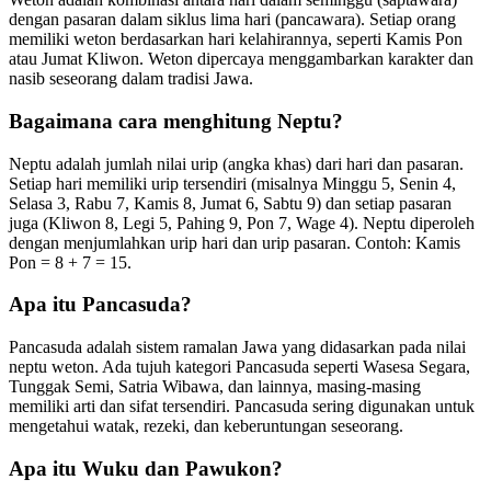
dengan pasaran dalam siklus lima hari (pancawara). Setiap orang
memiliki weton berdasarkan hari kelahirannya, seperti Kamis Pon
atau Jumat Kliwon. Weton dipercaya menggambarkan karakter dan
nasib seseorang dalam tradisi Jawa.
Bagaimana cara menghitung Neptu?
Neptu adalah jumlah nilai urip (angka khas) dari hari dan pasaran.
Setiap hari memiliki urip tersendiri (misalnya Minggu 5, Senin 4,
Selasa 3, Rabu 7, Kamis 8, Jumat 6, Sabtu 9) dan setiap pasaran
juga (Kliwon 8, Legi 5, Pahing 9, Pon 7, Wage 4). Neptu diperoleh
dengan menjumlahkan urip hari dan urip pasaran. Contoh: Kamis
Pon = 8 + 7 = 15.
Apa itu Pancasuda?
Pancasuda adalah sistem ramalan Jawa yang didasarkan pada nilai
neptu weton. Ada tujuh kategori Pancasuda seperti Wasesa Segara,
Tunggak Semi, Satria Wibawa, dan lainnya, masing-masing
memiliki arti dan sifat tersendiri. Pancasuda sering digunakan untuk
mengetahui watak, rezeki, dan keberuntungan seseorang.
Apa itu Wuku dan Pawukon?