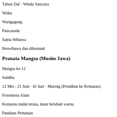
Tahun Dal · Windu Sancaya
Wuku
Warigagung
Pancasuda
Satria Wibawa
Berwibawa dan dihormati
Pranata Mangsa (Musim Jawa)
Mangsa ke-12
Saddha
12 Mei - 21 Juni
·
41 hari
·
Mareng (Peralihan ke Kemarau)
Fenomena Alam
Kemarau mulai terasa, daun berubah warna
Panduan Pertanian