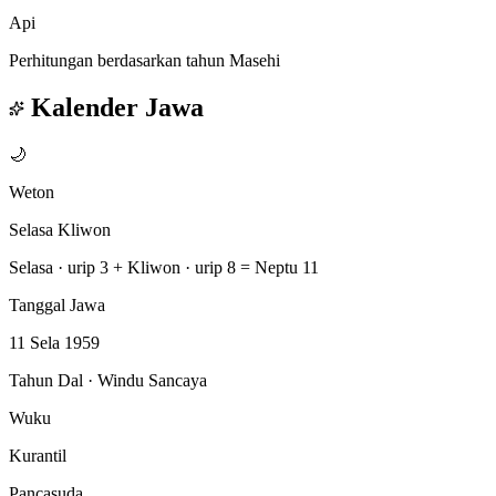
Api
Perhitungan berdasarkan tahun Masehi
Kalender Jawa
🌙
Weton
Selasa Kliwon
Selasa · urip 3
+
Kliwon · urip 8
=
Neptu 11
Tanggal Jawa
11 Sela 1959
Tahun Dal · Windu Sancaya
Wuku
Kurantil
Pancasuda