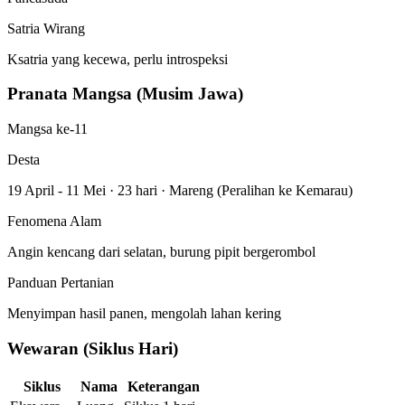
Satria Wirang
Ksatria yang kecewa, perlu introspeksi
Pranata Mangsa (Musim Jawa)
Mangsa ke-11
Desta
19 April - 11 Mei
·
23 hari
·
Mareng (Peralihan ke Kemarau)
Fenomena Alam
Angin kencang dari selatan, burung pipit bergerombol
Panduan Pertanian
Menyimpan hasil panen, mengolah lahan kering
Wewaran (Siklus Hari)
Siklus
Nama
Keterangan