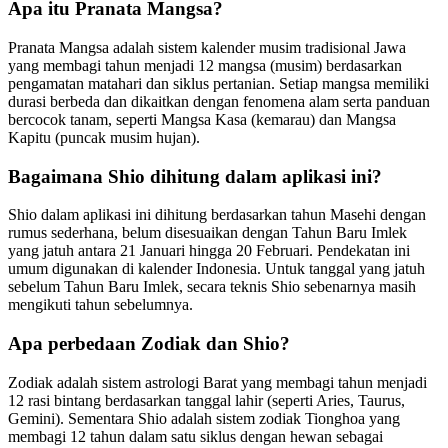
Apa itu Pranata Mangsa?
Pranata Mangsa adalah sistem kalender musim tradisional Jawa
yang membagi tahun menjadi 12 mangsa (musim) berdasarkan
pengamatan matahari dan siklus pertanian. Setiap mangsa memiliki
durasi berbeda dan dikaitkan dengan fenomena alam serta panduan
bercocok tanam, seperti Mangsa Kasa (kemarau) dan Mangsa
Kapitu (puncak musim hujan).
Bagaimana Shio dihitung dalam aplikasi ini?
Shio dalam aplikasi ini dihitung berdasarkan tahun Masehi dengan
rumus sederhana, belum disesuaikan dengan Tahun Baru Imlek
yang jatuh antara 21 Januari hingga 20 Februari. Pendekatan ini
umum digunakan di kalender Indonesia. Untuk tanggal yang jatuh
sebelum Tahun Baru Imlek, secara teknis Shio sebenarnya masih
mengikuti tahun sebelumnya.
Apa perbedaan Zodiak dan Shio?
Zodiak adalah sistem astrologi Barat yang membagi tahun menjadi
12 rasi bintang berdasarkan tanggal lahir (seperti Aries, Taurus,
Gemini). Sementara Shio adalah sistem zodiak Tionghoa yang
membagi 12 tahun dalam satu siklus dengan hewan sebagai