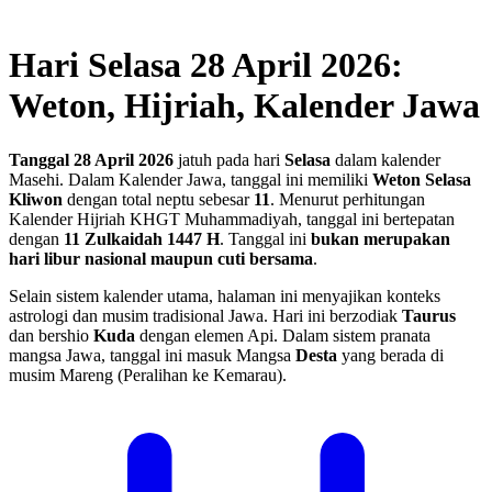
Hari Selasa 28 April 2026:
Weton, Hijriah, Kalender Jawa
Tanggal 28 April 2026
jatuh pada hari
Selasa
dalam kalender
Masehi. Dalam Kalender Jawa, tanggal ini memiliki
Weton Selasa
Kliwon
dengan total neptu sebesar
11
. Menurut perhitungan
Kalender Hijriah KHGT Muhammadiyah, tanggal ini bertepatan
dengan
11 Zulkaidah 1447 H
.
Tanggal ini
bukan merupakan
hari libur nasional maupun cuti bersama
.
Selain sistem kalender utama, halaman ini menyajikan konteks
astrologi dan musim tradisional Jawa. Hari ini berzodiak
Taurus
dan bershio
Kuda
dengan elemen Api. Dalam sistem pranata
mangsa Jawa, tanggal ini masuk Mangsa
Desta
yang berada di
musim Mareng (Peralihan ke Kemarau).