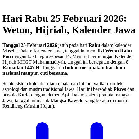
Hari Rabu 25 Februari 2026:
Weton, Hijriah, Kalender Jawa
Tanggal 25 Februari 2026
jatuh pada hari
Rabu
dalam kalender
Masehi. Dalam Kalender Jawa, tanggal ini memiliki
Weton Rabu
Pon
dengan total neptu sebesar
14
. Menurut perhitungan Kalender
Hijriah KHGT Muhammadiyah, tanggal ini bertepatan dengan
8
Ramadan 1447 H
.
Tanggal ini
bukan merupakan hari libur
nasional maupun cuti bersama
.
Selain sistem kalender utama, halaman ini menyajikan konteks
astrologi dan musim tradisional Jawa. Hari ini berzodiak
Pisces
dan
bershio
Kuda
dengan elemen Api. Dalam sistem pranata mangsa
Jawa, tanggal ini masuk Mangsa
Kawolu
yang berada di musim
Rendheng (Musim Hujan).