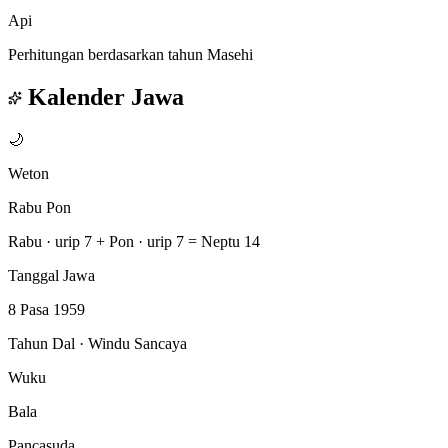
Api
Perhitungan berdasarkan tahun Masehi
Kalender Jawa
🌙
Weton
Rabu Pon
Rabu · urip 7
+
Pon · urip 7
=
Neptu 14
Tanggal Jawa
8 Pasa 1959
Tahun Dal · Windu Sancaya
Wuku
Bala
Pancasuda