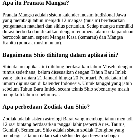
Apa itu Pranata Mangsa?
Pranata Mangsa adalah sistem kalender musim tradisional Jawa
yang membagi tahun menjadi 12 mangsa (musim) berdasarkan
pengamatan matahari dan siklus pertanian. Setiap mangsa memiliki
durasi berbeda dan dikaitkan dengan fenomena alam serta panduan
bercocok tanam, seperti Mangsa Kasa (kemarau) dan Mangsa
Kapitu (puncak musim hujan).
Bagaimana Shio dihitung dalam aplikasi ini?
Shio dalam aplikasi ini dihitung berdasarkan tahun Masehi dengan
rumus sederhana, belum disesuaikan dengan Tahun Baru Imlek
yang jatuh antara 21 Januari hingga 20 Februari. Pendekatan ini
umum digunakan di kalender Indonesia. Untuk tanggal yang jatuh
sebelum Tahun Baru Imlek, secara teknis Shio sebenarnya masih
mengikuti tahun sebelumnya.
Apa perbedaan Zodiak dan Shio?
Zodiak adalah sistem astrologi Barat yang membagi tahun menjadi
12 rasi bintang berdasarkan tanggal lahir (seperti Aries, Taurus,
Gemini). Sementara Shio adalah sistem zodiak Tionghoa yang
membagi 12 tahun dalam satu siklus dengan hewan sebagai