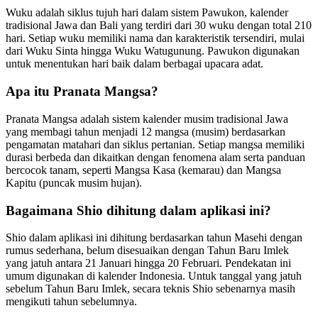
Wuku adalah siklus tujuh hari dalam sistem Pawukon, kalender
tradisional Jawa dan Bali yang terdiri dari 30 wuku dengan total 210
hari. Setiap wuku memiliki nama dan karakteristik tersendiri, mulai
dari Wuku Sinta hingga Wuku Watugunung. Pawukon digunakan
untuk menentukan hari baik dalam berbagai upacara adat.
Apa itu Pranata Mangsa?
Pranata Mangsa adalah sistem kalender musim tradisional Jawa
yang membagi tahun menjadi 12 mangsa (musim) berdasarkan
pengamatan matahari dan siklus pertanian. Setiap mangsa memiliki
durasi berbeda dan dikaitkan dengan fenomena alam serta panduan
bercocok tanam, seperti Mangsa Kasa (kemarau) dan Mangsa
Kapitu (puncak musim hujan).
Bagaimana Shio dihitung dalam aplikasi ini?
Shio dalam aplikasi ini dihitung berdasarkan tahun Masehi dengan
rumus sederhana, belum disesuaikan dengan Tahun Baru Imlek
yang jatuh antara 21 Januari hingga 20 Februari. Pendekatan ini
umum digunakan di kalender Indonesia. Untuk tanggal yang jatuh
sebelum Tahun Baru Imlek, secara teknis Shio sebenarnya masih
mengikuti tahun sebelumnya.