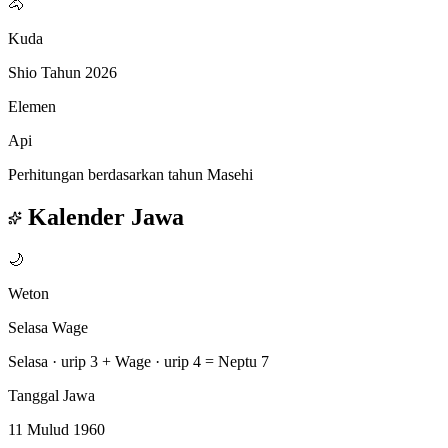
🐴
Kuda
Shio Tahun 2026
Elemen
Api
Perhitungan berdasarkan tahun Masehi
Kalender Jawa
🌙
Weton
Selasa Wage
Selasa · urip 3
+
Wage · urip 4
=
Neptu 7
Tanggal Jawa
11 Mulud 1960