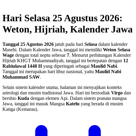
Hari Selasa 25 Agustus 2026:
Weton, Hijriah, Kalender Jawa
Tanggal 25 Agustus 2026
jatuh pada hari
Selasa
dalam kalender
Masehi. Dalam Kalender Jawa, tanggal ini memiliki
Weton Selasa
Wage
dengan total neptu sebesar
7
. Menurut perhitungan Kalender
Hijriah KHGT Muhammadiyah, tanggal ini bertepatan dengan
12
Rabiulawal 1448 H
yang diperingati sebagai
Maulid Nabi
.
Tanggal ini merupakan hari libur nasional, yaitu
Maulid Nabi
Muhammad SAW
.
Selain sistem kalender utama, halaman ini menyajikan konteks
astrologi dan musim tradisional Jawa. Hari ini berzodiak
Virgo
dan
bershio
Kuda
dengan elemen Api. Dalam sistem pranata mangsa
Jawa, tanggal ini masuk Mangsa
Katelu
yang berada di musim
Katiga (Kemarau).