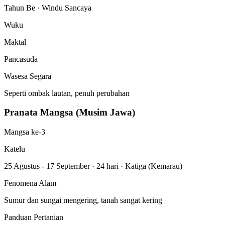
Tahun Be · Windu Sancaya
Wuku
Maktal
Pancasuda
Wasesa Segara
Seperti ombak lautan, penuh perubahan
Pranata Mangsa (Musim Jawa)
Mangsa ke-3
Katelu
25 Agustus - 17 September
·
24 hari
·
Katiga (Kemarau)
Fenomena Alam
Sumur dan sungai mengering, tanah sangat kering
Panduan Pertanian