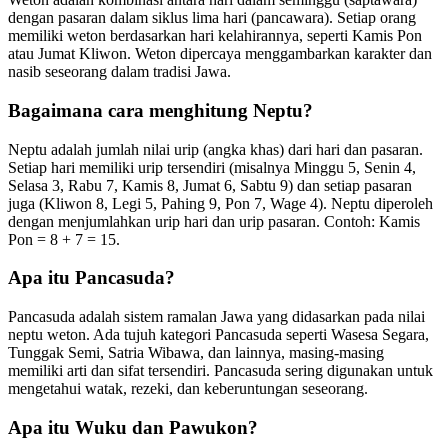
dengan pasaran dalam siklus lima hari (pancawara). Setiap orang
memiliki weton berdasarkan hari kelahirannya, seperti Kamis Pon
atau Jumat Kliwon. Weton dipercaya menggambarkan karakter dan
nasib seseorang dalam tradisi Jawa.
Bagaimana cara menghitung Neptu?
Neptu adalah jumlah nilai urip (angka khas) dari hari dan pasaran.
Setiap hari memiliki urip tersendiri (misalnya Minggu 5, Senin 4,
Selasa 3, Rabu 7, Kamis 8, Jumat 6, Sabtu 9) dan setiap pasaran
juga (Kliwon 8, Legi 5, Pahing 9, Pon 7, Wage 4). Neptu diperoleh
dengan menjumlahkan urip hari dan urip pasaran. Contoh: Kamis
Pon = 8 + 7 = 15.
Apa itu Pancasuda?
Pancasuda adalah sistem ramalan Jawa yang didasarkan pada nilai
neptu weton. Ada tujuh kategori Pancasuda seperti Wasesa Segara,
Tunggak Semi, Satria Wibawa, dan lainnya, masing-masing
memiliki arti dan sifat tersendiri. Pancasuda sering digunakan untuk
mengetahui watak, rezeki, dan keberuntungan seseorang.
Apa itu Wuku dan Pawukon?