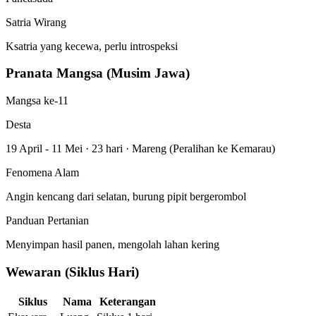
Satria Wirang
Ksatria yang kecewa, perlu introspeksi
Pranata Mangsa (Musim Jawa)
Mangsa ke-11
Desta
19 April - 11 Mei
·
23 hari
·
Mareng (Peralihan ke Kemarau)
Fenomena Alam
Angin kencang dari selatan, burung pipit bergerombol
Panduan Pertanian
Menyimpan hasil panen, mengolah lahan kering
Wewaran (Siklus Hari)
Siklus
Nama
Keterangan