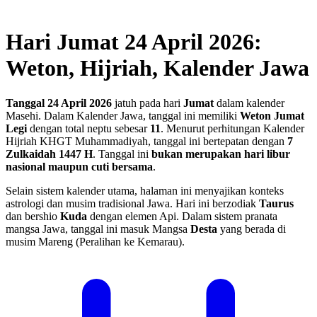
Hari Jumat 24 April 2026:
Weton, Hijriah, Kalender Jawa
Tanggal 24 April 2026
jatuh pada hari
Jumat
dalam kalender
Masehi. Dalam Kalender Jawa, tanggal ini memiliki
Weton Jumat
Legi
dengan total neptu sebesar
11
. Menurut perhitungan Kalender
Hijriah KHGT Muhammadiyah, tanggal ini bertepatan dengan
7
Zulkaidah 1447 H
.
Tanggal ini
bukan merupakan hari libur
nasional maupun cuti bersama
.
Selain sistem kalender utama, halaman ini menyajikan konteks
astrologi dan musim tradisional Jawa. Hari ini berzodiak
Taurus
dan bershio
Kuda
dengan elemen Api. Dalam sistem pranata
mangsa Jawa, tanggal ini masuk Mangsa
Desta
yang berada di
musim Mareng (Peralihan ke Kemarau).