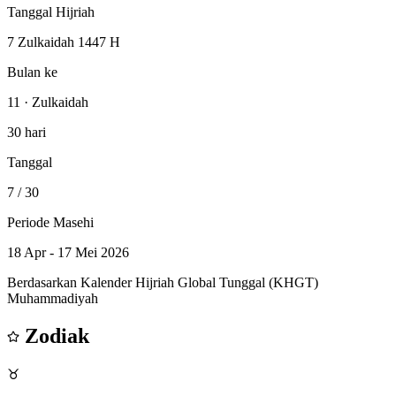
Tanggal Hijriah
7 Zulkaidah 1447 H
Bulan ke
11 · Zulkaidah
30 hari
Tanggal
7
/ 30
Periode Masehi
18 Apr - 17 Mei 2026
Berdasarkan Kalender Hijriah Global Tunggal (KHGT)
Muhammadiyah
Zodiak
♉