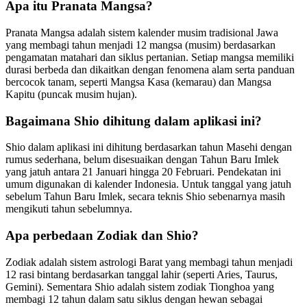
Apa itu Pranata Mangsa?
Pranata Mangsa adalah sistem kalender musim tradisional Jawa
yang membagi tahun menjadi 12 mangsa (musim) berdasarkan
pengamatan matahari dan siklus pertanian. Setiap mangsa memiliki
durasi berbeda dan dikaitkan dengan fenomena alam serta panduan
bercocok tanam, seperti Mangsa Kasa (kemarau) dan Mangsa
Kapitu (puncak musim hujan).
Bagaimana Shio dihitung dalam aplikasi ini?
Shio dalam aplikasi ini dihitung berdasarkan tahun Masehi dengan
rumus sederhana, belum disesuaikan dengan Tahun Baru Imlek
yang jatuh antara 21 Januari hingga 20 Februari. Pendekatan ini
umum digunakan di kalender Indonesia. Untuk tanggal yang jatuh
sebelum Tahun Baru Imlek, secara teknis Shio sebenarnya masih
mengikuti tahun sebelumnya.
Apa perbedaan Zodiak dan Shio?
Zodiak adalah sistem astrologi Barat yang membagi tahun menjadi
12 rasi bintang berdasarkan tanggal lahir (seperti Aries, Taurus,
Gemini). Sementara Shio adalah sistem zodiak Tionghoa yang
membagi 12 tahun dalam satu siklus dengan hewan sebagai