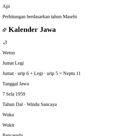
Api
Perhitungan berdasarkan tahun Masehi
Kalender Jawa
🌙
Weton
Jumat Legi
Jumat · urip 6
+
Legi · urip 5
=
Neptu 11
Tanggal Jawa
7 Sela 1959
Tahun Dal · Windu Sancaya
Wuku
Wukir
Pancasuda