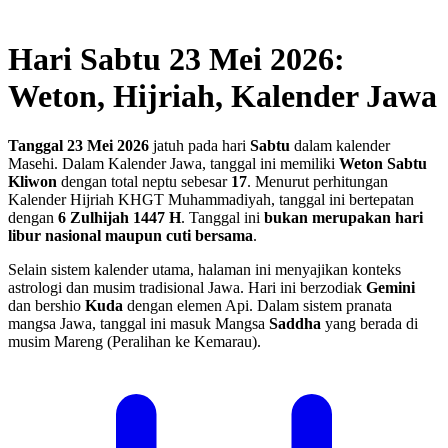
Hari Sabtu 23 Mei 2026:
Weton, Hijriah, Kalender Jawa
Tanggal 23 Mei 2026
jatuh pada hari
Sabtu
dalam kalender
Masehi. Dalam Kalender Jawa, tanggal ini memiliki
Weton Sabtu
Kliwon
dengan total neptu sebesar
17
. Menurut perhitungan
Kalender Hijriah KHGT Muhammadiyah, tanggal ini bertepatan
dengan
6 Zulhijah 1447 H
.
Tanggal ini
bukan merupakan hari
libur nasional maupun cuti bersama
.
Selain sistem kalender utama, halaman ini menyajikan konteks
astrologi dan musim tradisional Jawa. Hari ini berzodiak
Gemini
dan bershio
Kuda
dengan elemen Api. Dalam sistem pranata
mangsa Jawa, tanggal ini masuk Mangsa
Saddha
yang berada di
musim Mareng (Peralihan ke Kemarau).