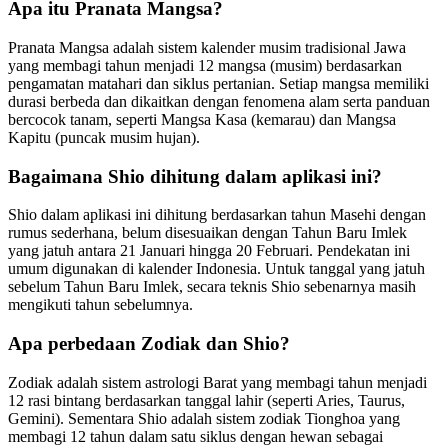
Apa itu Pranata Mangsa?
Pranata Mangsa adalah sistem kalender musim tradisional Jawa
yang membagi tahun menjadi 12 mangsa (musim) berdasarkan
pengamatan matahari dan siklus pertanian. Setiap mangsa memiliki
durasi berbeda dan dikaitkan dengan fenomena alam serta panduan
bercocok tanam, seperti Mangsa Kasa (kemarau) dan Mangsa
Kapitu (puncak musim hujan).
Bagaimana Shio dihitung dalam aplikasi ini?
Shio dalam aplikasi ini dihitung berdasarkan tahun Masehi dengan
rumus sederhana, belum disesuaikan dengan Tahun Baru Imlek
yang jatuh antara 21 Januari hingga 20 Februari. Pendekatan ini
umum digunakan di kalender Indonesia. Untuk tanggal yang jatuh
sebelum Tahun Baru Imlek, secara teknis Shio sebenarnya masih
mengikuti tahun sebelumnya.
Apa perbedaan Zodiak dan Shio?
Zodiak adalah sistem astrologi Barat yang membagi tahun menjadi
12 rasi bintang berdasarkan tanggal lahir (seperti Aries, Taurus,
Gemini). Sementara Shio adalah sistem zodiak Tionghoa yang
membagi 12 tahun dalam satu siklus dengan hewan sebagai