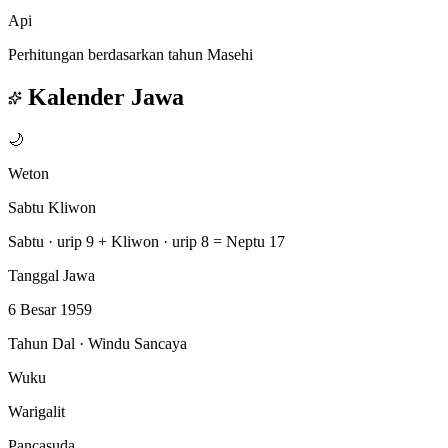
Api
Perhitungan berdasarkan tahun Masehi
Kalender Jawa
🌙
Weton
Sabtu Kliwon
Sabtu · urip 9
+
Kliwon · urip 8
=
Neptu 17
Tanggal Jawa
6 Besar 1959
Tahun Dal · Windu Sancaya
Wuku
Warigalit
Pancasuda