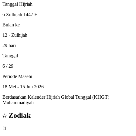
Tanggal Hijriah
6 Zulhijah 1447 H
Bulan ke
12 · Zulhijah
29 hari
Tanggal
6
/ 29
Periode Masehi
18 Mei - 15 Jun 2026
Berdasarkan Kalender Hijriah Global Tunggal (KHGT)
Muhammadiyah
Zodiak
♊