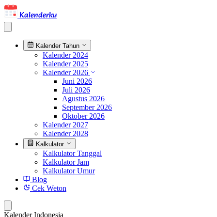
Kalenderku
Kalender Tahun
Kalender 2024
Kalender 2025
Kalender 2026
Juni 2026
Juli 2026
Agustus 2026
September 2026
Oktober 2026
Kalender 2027
Kalender 2028
Kalkulator
Kalkulator Tanggal
Kalkulator Jam
Kalkulator Umur
Blog
Cek Weton
Kalender Indonesia