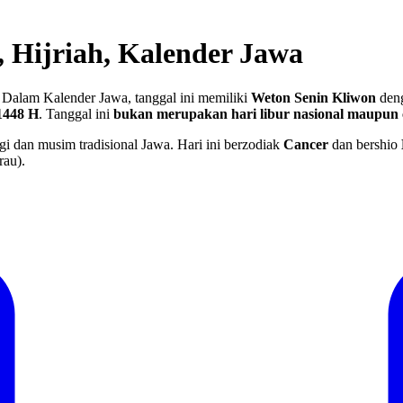
, Hijriah, Kalender Jawa
 Dalam Kalender Jawa, tanggal ini memiliki
Weton Senin Kliwon
deng
1448 H
.
Tanggal ini
bukan merupakan hari libur nasional maupun 
gi dan musim tradisional Jawa. Hari ini berzodiak
Cancer
dan bershio
rau).