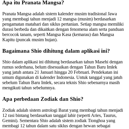
Apa itu Pranata Mangsa?
Pranata Mangsa adalah sistem kalender musim tradisional Jawa
yang membagi tahun menjadi 12 mangsa (musim) berdasarkan
pengamatan matahari dan siklus pertanian. Setiap mangsa memiliki
durasi berbeda dan dikaitkan dengan fenomena alam serta panduan
bercocok tanam, seperti Mangsa Kasa (kemarau) dan Mangsa
Kapitu (puncak musim hujan).
Bagaimana Shio dihitung dalam aplikasi ini?
Shio dalam aplikasi ini dihitung berdasarkan tahun Masehi dengan
rumus sederhana, belum disesuaikan dengan Tahun Baru Imlek
yang jatuh antara 21 Januari hingga 20 Februari. Pendekatan ini
umum digunakan di kalender Indonesia. Untuk tanggal yang jatuh
sebelum Tahun Baru Imlek, secara teknis Shio sebenarnya masih
mengikuti tahun sebelumnya.
Apa perbedaan Zodiak dan Shio?
Zodiak adalah sistem astrologi Barat yang membagi tahun menjadi
12 rasi bintang berdasarkan tanggal lahir (seperti Aries, Taurus,
Gemini). Sementara Shio adalah sistem zodiak Tionghoa yang
membagi 12 tahun dalam satu siklus dengan hewan sebagai