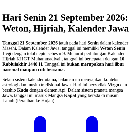
Hari Senin 21 September 2026:
Weton, Hijriah, Kalender Jawa
Tanggal 21 September 2026
jatuh pada hari
Senin
dalam kalender
Masehi. Dalam Kalender Jawa, tanggal ini memiliki
Weton Senin
Legi
dengan total neptu sebesar
9
. Menurut perhitungan Kalender
Hijriah KHGT Muhammadiyah, tanggal ini bertepatan dengan
10
Rabiulakhir 1448 H
.
Tanggal ini
bukan merupakan hari libur
nasional maupun cuti bersama
.
Selain sistem kalender utama, halaman ini menyajikan konteks
astrologi dan musim tradisional Jawa. Hari ini berzodiak
Virgo
dan
bershio
Kuda
dengan elemen Api. Dalam sistem pranata mangsa
Jawa, tanggal ini masuk Mangsa
Kapat
yang berada di musim
Labuh (Peralihan ke Hujan).