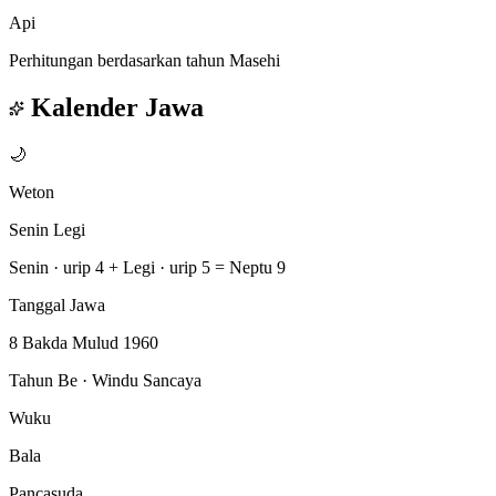
Api
Perhitungan berdasarkan tahun Masehi
Kalender Jawa
🌙
Weton
Senin Legi
Senin · urip 4
+
Legi · urip 5
=
Neptu 9
Tanggal Jawa
8 Bakda Mulud 1960
Tahun Be · Windu Sancaya
Wuku
Bala
Pancasuda