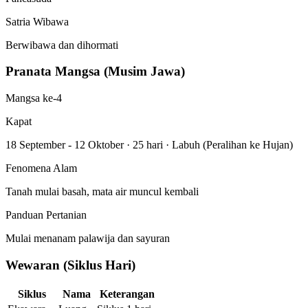
Satria Wibawa
Berwibawa dan dihormati
Pranata Mangsa (Musim Jawa)
Mangsa ke-4
Kapat
18 September - 12 Oktober
·
25 hari
·
Labuh (Peralihan ke Hujan)
Fenomena Alam
Tanah mulai basah, mata air muncul kembali
Panduan Pertanian
Mulai menanam palawija dan sayuran
Wewaran (Siklus Hari)
Siklus
Nama
Keterangan