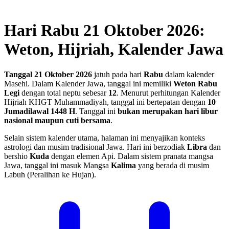
Hari Rabu 21 Oktober 2026:
Weton, Hijriah, Kalender Jawa
Tanggal 21 Oktober 2026
jatuh pada hari
Rabu
dalam kalender
Masehi. Dalam Kalender Jawa, tanggal ini memiliki
Weton Rabu
Legi
dengan total neptu sebesar
12
. Menurut perhitungan Kalender
Hijriah KHGT Muhammadiyah, tanggal ini bertepatan dengan
10
Jumadilawal 1448 H
.
Tanggal ini
bukan merupakan hari libur
nasional maupun cuti bersama
.
Selain sistem kalender utama, halaman ini menyajikan konteks
astrologi dan musim tradisional Jawa. Hari ini berzodiak
Libra
dan
bershio
Kuda
dengan elemen Api. Dalam sistem pranata mangsa
Jawa, tanggal ini masuk Mangsa
Kalima
yang berada di musim
Labuh (Peralihan ke Hujan).