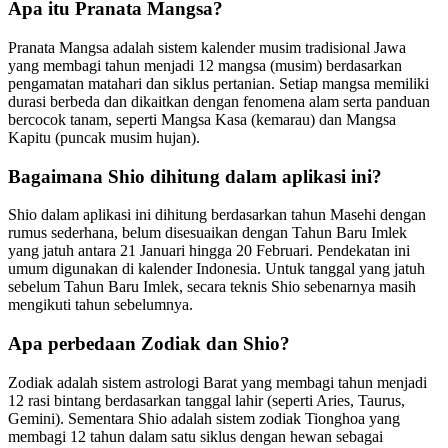
Apa itu Pranata Mangsa?
Pranata Mangsa adalah sistem kalender musim tradisional Jawa
yang membagi tahun menjadi 12 mangsa (musim) berdasarkan
pengamatan matahari dan siklus pertanian. Setiap mangsa memiliki
durasi berbeda dan dikaitkan dengan fenomena alam serta panduan
bercocok tanam, seperti Mangsa Kasa (kemarau) dan Mangsa
Kapitu (puncak musim hujan).
Bagaimana Shio dihitung dalam aplikasi ini?
Shio dalam aplikasi ini dihitung berdasarkan tahun Masehi dengan
rumus sederhana, belum disesuaikan dengan Tahun Baru Imlek
yang jatuh antara 21 Januari hingga 20 Februari. Pendekatan ini
umum digunakan di kalender Indonesia. Untuk tanggal yang jatuh
sebelum Tahun Baru Imlek, secara teknis Shio sebenarnya masih
mengikuti tahun sebelumnya.
Apa perbedaan Zodiak dan Shio?
Zodiak adalah sistem astrologi Barat yang membagi tahun menjadi
12 rasi bintang berdasarkan tanggal lahir (seperti Aries, Taurus,
Gemini). Sementara Shio adalah sistem zodiak Tionghoa yang
membagi 12 tahun dalam satu siklus dengan hewan sebagai