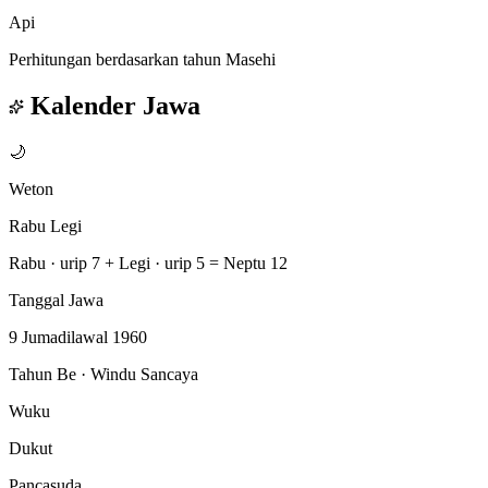
Api
Perhitungan berdasarkan tahun Masehi
Kalender Jawa
🌙
Weton
Rabu Legi
Rabu · urip 7
+
Legi · urip 5
=
Neptu 12
Tanggal Jawa
9 Jumadilawal 1960
Tahun Be · Windu Sancaya
Wuku
Dukut
Pancasuda