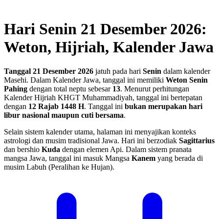
Hari Senin 21 Desember 2026:
Weton, Hijriah, Kalender Jawa
Tanggal 21 Desember 2026
jatuh pada hari
Senin
dalam kalender
Masehi. Dalam Kalender Jawa, tanggal ini memiliki
Weton Senin
Pahing
dengan total neptu sebesar
13
. Menurut perhitungan
Kalender Hijriah KHGT Muhammadiyah, tanggal ini bertepatan
dengan
12 Rajab 1448 H
.
Tanggal ini
bukan merupakan hari
libur nasional maupun cuti bersama
.
Selain sistem kalender utama, halaman ini menyajikan konteks
astrologi dan musim tradisional Jawa. Hari ini berzodiak
Sagittarius
dan bershio
Kuda
dengan elemen Api. Dalam sistem pranata
mangsa Jawa, tanggal ini masuk Mangsa
Kanem
yang berada di
musim Labuh (Peralihan ke Hujan).