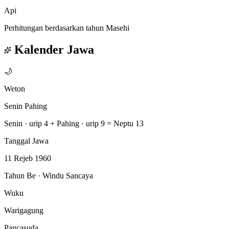
Api
Perhitungan berdasarkan tahun Masehi
Kalender Jawa
🌙
Weton
Senin Pahing
Senin · urip 4
+
Pahing · urip 9
=
Neptu 13
Tanggal Jawa
11 Rejeb 1960
Tahun Be · Windu Sancaya
Wuku
Warigagung
Pancasuda