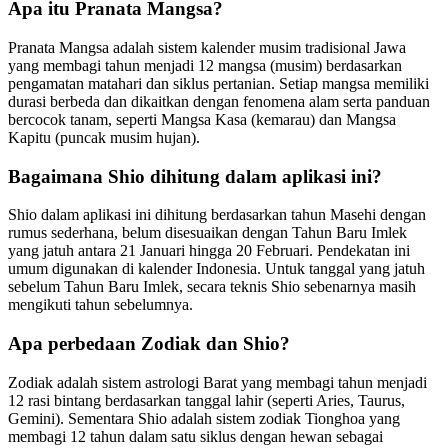
Apa itu Pranata Mangsa?
Pranata Mangsa adalah sistem kalender musim tradisional Jawa
yang membagi tahun menjadi 12 mangsa (musim) berdasarkan
pengamatan matahari dan siklus pertanian. Setiap mangsa memiliki
durasi berbeda dan dikaitkan dengan fenomena alam serta panduan
bercocok tanam, seperti Mangsa Kasa (kemarau) dan Mangsa
Kapitu (puncak musim hujan).
Bagaimana Shio dihitung dalam aplikasi ini?
Shio dalam aplikasi ini dihitung berdasarkan tahun Masehi dengan
rumus sederhana, belum disesuaikan dengan Tahun Baru Imlek
yang jatuh antara 21 Januari hingga 20 Februari. Pendekatan ini
umum digunakan di kalender Indonesia. Untuk tanggal yang jatuh
sebelum Tahun Baru Imlek, secara teknis Shio sebenarnya masih
mengikuti tahun sebelumnya.
Apa perbedaan Zodiak dan Shio?
Zodiak adalah sistem astrologi Barat yang membagi tahun menjadi
12 rasi bintang berdasarkan tanggal lahir (seperti Aries, Taurus,
Gemini). Sementara Shio adalah sistem zodiak Tionghoa yang
membagi 12 tahun dalam satu siklus dengan hewan sebagai