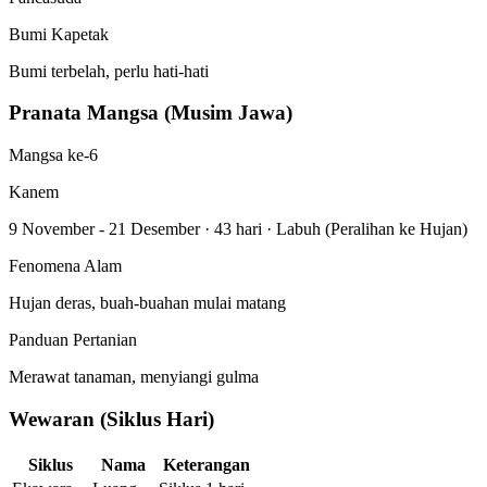
Bumi Kapetak
Bumi terbelah, perlu hati-hati
Pranata Mangsa (Musim Jawa)
Mangsa ke-6
Kanem
9 November - 21 Desember
·
43 hari
·
Labuh (Peralihan ke Hujan)
Fenomena Alam
Hujan deras, buah-buahan mulai matang
Panduan Pertanian
Merawat tanaman, menyiangi gulma
Wewaran (Siklus Hari)
Siklus
Nama
Keterangan