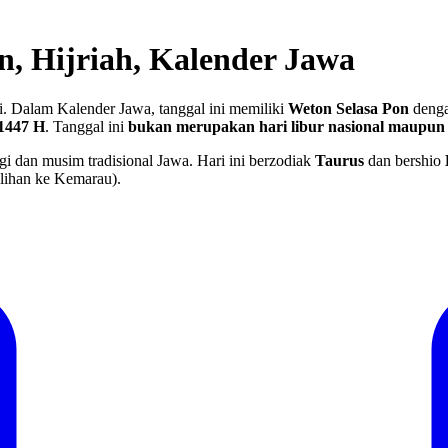
on, Hijriah, Kalender Jawa
. Dalam Kalender Jawa, tanggal ini memiliki
Weton Selasa Pon
denga
1447 H
.
Tanggal ini
bukan merupakan hari libur nasional maupun 
gi dan musim tradisional Jawa. Hari ini berzodiak
Taurus
dan bershio
lihan ke Kemarau).