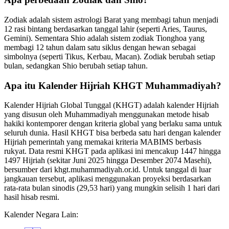
Zodiak adalah sistem astrologi Barat yang membagi tahun menjadi
12 rasi bintang berdasarkan tanggal lahir (seperti Aries, Taurus,
Gemini). Sementara Shio adalah sistem zodiak Tionghoa yang
membagi 12 tahun dalam satu siklus dengan hewan sebagai
simbolnya (seperti Tikus, Kerbau, Macan). Zodiak berubah setiap
bulan, sedangkan Shio berubah setiap tahun.
Apa itu Kalender Hijriah KHGT Muhammadiyah?
Kalender Hijriah Global Tunggal (KHGT) adalah kalender Hijriah
yang disusun oleh Muhammadiyah menggunakan metode hisab
hakiki kontemporer dengan kriteria global yang berlaku sama untuk
seluruh dunia. Hasil KHGT bisa berbeda satu hari dengan kalender
Hijriah pemerintah yang memakai kriteria MABIMS berbasis
rukyat. Data resmi KHGT pada aplikasi ini mencakup 1447 hingga
1497 Hijriah (sekitar Juni 2025 hingga Desember 2074 Masehi),
bersumber dari khgt.muhammadiyah.or.id. Untuk tanggal di luar
jangkauan tersebut, aplikasi menggunakan proyeksi berdasarkan
rata-rata bulan sinodis (29,53 hari) yang mungkin selisih 1 hari dari
hasil hisab resmi.
Kalender Negara Lain: