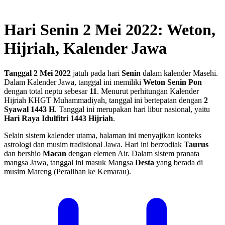
Hari Senin 2 Mei 2022: Weton,
Hijriah, Kalender Jawa
Tanggal 2 Mei 2022
jatuh pada hari
Senin
dalam kalender Masehi.
Dalam Kalender Jawa, tanggal ini memiliki
Weton Senin Pon
dengan total neptu sebesar
11
. Menurut perhitungan Kalender
Hijriah KHGT Muhammadiyah, tanggal ini bertepatan dengan
2
Syawal 1443 H
.
Tanggal ini merupakan hari libur nasional, yaitu
Hari Raya Idulfitri 1443 Hijriah
.
Selain sistem kalender utama, halaman ini menyajikan konteks
astrologi dan musim tradisional Jawa. Hari ini berzodiak
Taurus
dan bershio
Macan
dengan elemen Air. Dalam sistem pranata
mangsa Jawa, tanggal ini masuk Mangsa
Desta
yang berada di
musim Mareng (Peralihan ke Kemarau).