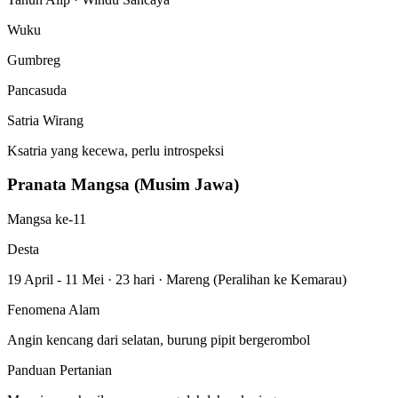
Wuku
Gumbreg
Pancasuda
Satria Wirang
Ksatria yang kecewa, perlu introspeksi
Pranata Mangsa (Musim Jawa)
Mangsa ke-11
Desta
19 April - 11 Mei
·
23 hari
·
Mareng (Peralihan ke Kemarau)
Fenomena Alam
Angin kencang dari selatan, burung pipit bergerombol
Panduan Pertanian