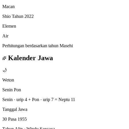
Macan
Shio Tahun 2022
Elemen
Air
Perhitungan berdasarkan tahun Masehi
Kalender Jawa
🌙
Weton
Senin Pon
Senin · urip 4
+
Pon · urip 7
=
Neptu 11
Tanggal Jawa
30 Pasa 1955
Tahun Alip · Windu Sancaya