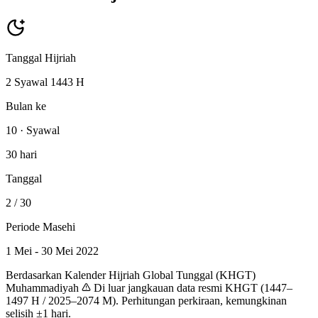
Tanggal Hijriah
2 Syawal 1443 H
Bulan ke
10 · Syawal
30 hari
Tanggal
2
/ 30
Periode Masehi
1 Mei - 30 Mei 2022
Berdasarkan Kalender Hijriah Global Tunggal (KHGT)
Muhammadiyah
Di luar jangkauan data resmi KHGT (1447–
1497 H / 2025–2074 M). Perhitungan perkiraan, kemungkinan
selisih ±1 hari.