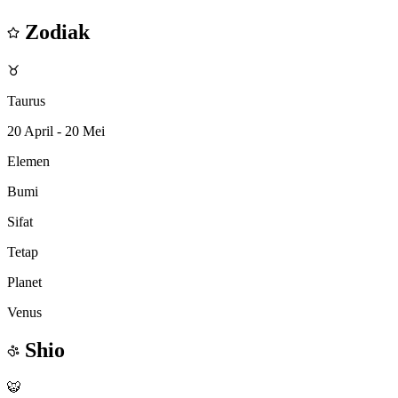
Zodiak
♉
Taurus
20 April - 20 Mei
Elemen
Bumi
Sifat
Tetap
Planet
Venus
Shio
🐯