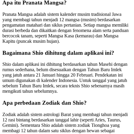
Apa itu Pranata Mangsa?
Pranata Mangsa adalah sistem kalender musim tradisional Jawa
yang membagi tahun menjadi 12 mangsa (musim) berdasarkan
pengamatan matahari dan siklus pertanian. Setiap mangsa memiliki
durasi berbeda dan dikaitkan dengan fenomena alam serta panduan
bercocok tanam, seperti Mangsa Kasa (kemarau) dan Mangsa
Kapitu (puncak musim hujan).
Bagaimana Shio dihitung dalam aplikasi ini?
Shio dalam aplikasi ini dihitung berdasarkan tahun Masehi dengan
rumus sederhana, belum disesuaikan dengan Tahun Baru Imlek
yang jatuh antara 21 Januari hingga 20 Februari. Pendekatan ini
umum digunakan di kalender Indonesia. Untuk tanggal yang jatuh
sebelum Tahun Baru Imlek, secara teknis Shio sebenarnya masih
mengikuti tahun sebelumnya.
Apa perbedaan Zodiak dan Shio?
Zodiak adalah sistem astrologi Barat yang membagi tahun menjadi
12 rasi bintang berdasarkan tanggal lahir (seperti Aries, Taurus,
Gemini). Sementara Shio adalah sistem zodiak Tionghoa yang
membagi 12 tahun dalam satu siklus dengan hewan sebagai