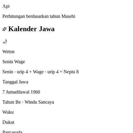
Api
Perhitungan berdasarkan tahun Masehi
Kalender Jawa
🌙
Weton
Senin Wage
Senin · urip 4
+
Wage · urip 4
=
Neptu 8
Tanggal Jawa
7 Jumadilawal 1960
Tahun Be · Windu Sancaya
Wuku
Dukut
Pancasuda