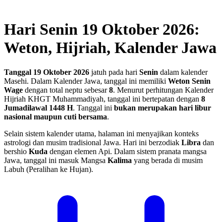
Hari Senin 19 Oktober 2026:
Weton, Hijriah, Kalender Jawa
Tanggal 19 Oktober 2026
jatuh pada hari
Senin
dalam kalender
Masehi. Dalam Kalender Jawa, tanggal ini memiliki
Weton Senin
Wage
dengan total neptu sebesar
8
. Menurut perhitungan Kalender
Hijriah KHGT Muhammadiyah, tanggal ini bertepatan dengan
8
Jumadilawal 1448 H
.
Tanggal ini
bukan merupakan hari libur
nasional maupun cuti bersama
.
Selain sistem kalender utama, halaman ini menyajikan konteks
astrologi dan musim tradisional Jawa. Hari ini berzodiak
Libra
dan
bershio
Kuda
dengan elemen Api. Dalam sistem pranata mangsa
Jawa, tanggal ini masuk Mangsa
Kalima
yang berada di musim
Labuh (Peralihan ke Hujan).