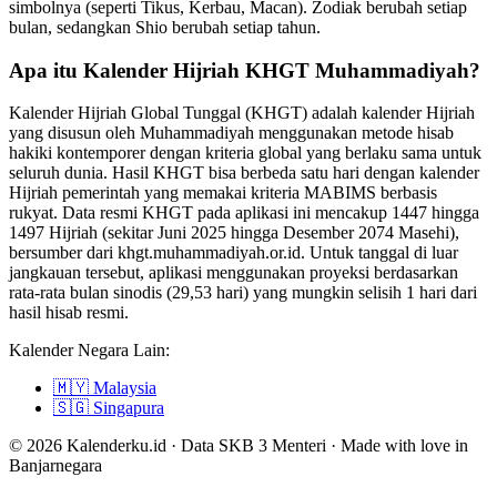
simbolnya (seperti Tikus, Kerbau, Macan). Zodiak berubah setiap
bulan, sedangkan Shio berubah setiap tahun.
Apa itu Kalender Hijriah KHGT Muhammadiyah?
Kalender Hijriah Global Tunggal (KHGT) adalah kalender Hijriah
yang disusun oleh Muhammadiyah menggunakan metode hisab
hakiki kontemporer dengan kriteria global yang berlaku sama untuk
seluruh dunia. Hasil KHGT bisa berbeda satu hari dengan kalender
Hijriah pemerintah yang memakai kriteria MABIMS berbasis
rukyat. Data resmi KHGT pada aplikasi ini mencakup 1447 hingga
1497 Hijriah (sekitar Juni 2025 hingga Desember 2074 Masehi),
bersumber dari khgt.muhammadiyah.or.id. Untuk tanggal di luar
jangkauan tersebut, aplikasi menggunakan proyeksi berdasarkan
rata-rata bulan sinodis (29,53 hari) yang mungkin selisih 1 hari dari
hasil hisab resmi.
Kalender Negara Lain:
🇲🇾
Malaysia
🇸🇬
Singapura
© 2026 Kalenderku.id · Data SKB 3 Menteri · Made with love in
Banjarnegara