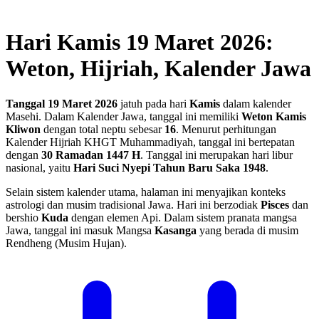
Hari Kamis 19 Maret 2026:
Weton, Hijriah, Kalender Jawa
Tanggal 19 Maret 2026
jatuh pada hari
Kamis
dalam kalender
Masehi. Dalam Kalender Jawa, tanggal ini memiliki
Weton Kamis
Kliwon
dengan total neptu sebesar
16
. Menurut perhitungan
Kalender Hijriah KHGT Muhammadiyah, tanggal ini bertepatan
dengan
30 Ramadan 1447 H
.
Tanggal ini merupakan hari libur
nasional, yaitu
Hari Suci Nyepi Tahun Baru Saka 1948
.
Selain sistem kalender utama, halaman ini menyajikan konteks
astrologi dan musim tradisional Jawa. Hari ini berzodiak
Pisces
dan
bershio
Kuda
dengan elemen Api. Dalam sistem pranata mangsa
Jawa, tanggal ini masuk Mangsa
Kasanga
yang berada di musim
Rendheng (Musim Hujan).