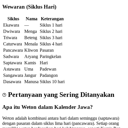
Wewaran (Siklus Hari)
Siklus
Nama
Keterangan
Ekawara
—
Siklus 1 hari
Dwiwara
Menga
Siklus 2 hari
Triwara
Beteng
Siklus 3 hari
Caturwara
Menala
Siklus 4 hari
Pancawara
Kliwon
Pasaran
Sadwara
Aryang
Paringkelan
Saptawara
Kamis
Hari
Astawara
Uma
Padewan
Sangawara
Jangur
Padangon
Dasawara
Manusa
Siklus 10 hari
Pertanyaan yang Sering Ditanyakan
Apa itu Weton dalam Kalender Jawa?
Weton adalah kombinasi antara hari dalam seminggu (saptawara)
dengan pasaran dalam siklus lima hari (pancawara). Setiap orang