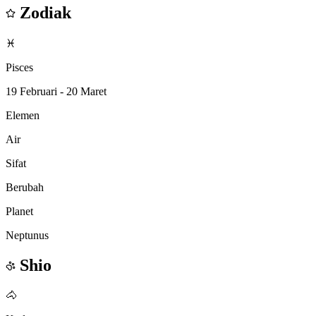
Zodiak
♓
Pisces
19 Februari - 20 Maret
Elemen
Air
Sifat
Berubah
Planet
Neptunus
Shio
🐴