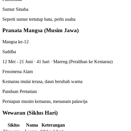
Sumur Sinaba
Seperti sumur tertutup batu, perlu usaha
Pranata Mangsa (Musim Jawa)
Mangsa ke-12
Saddha
12 Mei - 21 Juni
·
41 hari
·
Mareng (Peralihan ke Kemarau)
Fenomena Alam
Kemarau mulai terasa, daun berubah warna
Panduan Pertanian
Persiapan musim kemarau, menanam palawija
Wewaran (Siklus Hari)
Siklus
Nama
Keterangan