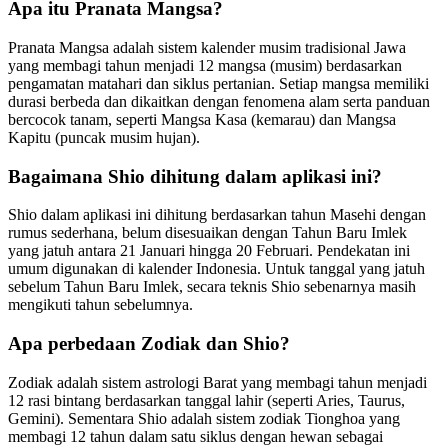
Apa itu Pranata Mangsa?
Pranata Mangsa adalah sistem kalender musim tradisional Jawa
yang membagi tahun menjadi 12 mangsa (musim) berdasarkan
pengamatan matahari dan siklus pertanian. Setiap mangsa memiliki
durasi berbeda dan dikaitkan dengan fenomena alam serta panduan
bercocok tanam, seperti Mangsa Kasa (kemarau) dan Mangsa
Kapitu (puncak musim hujan).
Bagaimana Shio dihitung dalam aplikasi ini?
Shio dalam aplikasi ini dihitung berdasarkan tahun Masehi dengan
rumus sederhana, belum disesuaikan dengan Tahun Baru Imlek
yang jatuh antara 21 Januari hingga 20 Februari. Pendekatan ini
umum digunakan di kalender Indonesia. Untuk tanggal yang jatuh
sebelum Tahun Baru Imlek, secara teknis Shio sebenarnya masih
mengikuti tahun sebelumnya.
Apa perbedaan Zodiak dan Shio?
Zodiak adalah sistem astrologi Barat yang membagi tahun menjadi
12 rasi bintang berdasarkan tanggal lahir (seperti Aries, Taurus,
Gemini). Sementara Shio adalah sistem zodiak Tionghoa yang
membagi 12 tahun dalam satu siklus dengan hewan sebagai