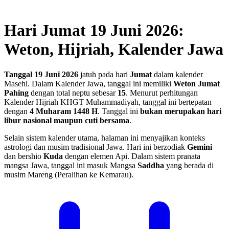
Hari Jumat 19 Juni 2026:
Weton, Hijriah, Kalender Jawa
Tanggal 19 Juni 2026
jatuh pada hari
Jumat
dalam kalender
Masehi. Dalam Kalender Jawa, tanggal ini memiliki
Weton Jumat
Pahing
dengan total neptu sebesar
15
. Menurut perhitungan
Kalender Hijriah KHGT Muhammadiyah, tanggal ini bertepatan
dengan
4 Muharam 1448 H
.
Tanggal ini
bukan merupakan hari
libur nasional maupun cuti bersama
.
Selain sistem kalender utama, halaman ini menyajikan konteks
astrologi dan musim tradisional Jawa. Hari ini berzodiak
Gemini
dan bershio
Kuda
dengan elemen Api. Dalam sistem pranata
mangsa Jawa, tanggal ini masuk Mangsa
Saddha
yang berada di
musim Mareng (Peralihan ke Kemarau).