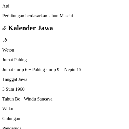
Api
Perhitungan berdasarkan tahun Masehi
Kalender Jawa
🌙
Weton
Jumat Pahing
Jumat · urip 6
+
Pahing · urip 9
=
Neptu 15
Tanggal Jawa
3 Sura 1960
Tahun Be · Windu Sancaya
Wuku
Galungan
Pancasuda