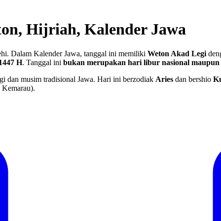
on, Hijriah, Kalender Jawa
i. Dalam Kalender Jawa, tanggal ini memiliki
Weton Akad Legi
deng
1447 H
.
Tanggal ini
bukan merupakan hari libur nasional maupun 
gi dan musim tradisional Jawa. Hari ini berzodiak
Aries
dan bershio
K
e Kemarau).