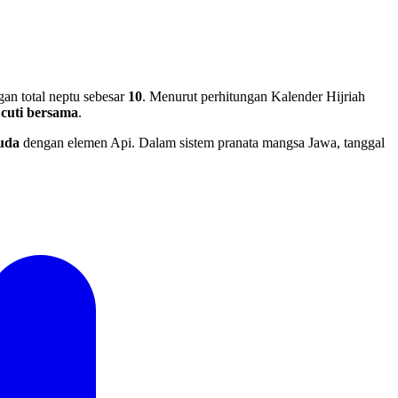
an total neptu sebesar
10
. Menurut perhitungan Kalender Hijriah
cuti bersama
.
uda
dengan elemen Api. Dalam sistem pranata mangsa Jawa, tanggal