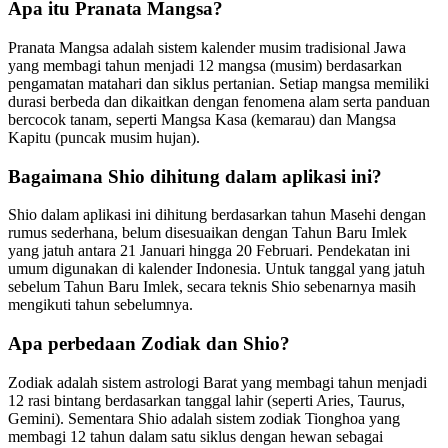
Apa itu Pranata Mangsa?
Pranata Mangsa adalah sistem kalender musim tradisional Jawa
yang membagi tahun menjadi 12 mangsa (musim) berdasarkan
pengamatan matahari dan siklus pertanian. Setiap mangsa memiliki
durasi berbeda dan dikaitkan dengan fenomena alam serta panduan
bercocok tanam, seperti Mangsa Kasa (kemarau) dan Mangsa
Kapitu (puncak musim hujan).
Bagaimana Shio dihitung dalam aplikasi ini?
Shio dalam aplikasi ini dihitung berdasarkan tahun Masehi dengan
rumus sederhana, belum disesuaikan dengan Tahun Baru Imlek
yang jatuh antara 21 Januari hingga 20 Februari. Pendekatan ini
umum digunakan di kalender Indonesia. Untuk tanggal yang jatuh
sebelum Tahun Baru Imlek, secara teknis Shio sebenarnya masih
mengikuti tahun sebelumnya.
Apa perbedaan Zodiak dan Shio?
Zodiak adalah sistem astrologi Barat yang membagi tahun menjadi
12 rasi bintang berdasarkan tanggal lahir (seperti Aries, Taurus,
Gemini). Sementara Shio adalah sistem zodiak Tionghoa yang
membagi 12 tahun dalam satu siklus dengan hewan sebagai