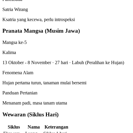
Satria Wirang
Ksatria yang kecewa, perlu introspeksi
Pranata Mangsa (Musim Jawa)
Mangsa ke-5
Kalima
13 Oktober - 8 November
·
27 hari
·
Labuh (Peralihan ke Hujan)
Fenomena Alam
Hujan pertama turun, tanaman mulai bersemi
Panduan Pertanian
Menanam padi, masa tanam utama
Wewaran (Siklus Hari)
Siklus
Nama
Keterangan