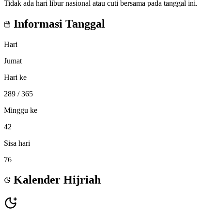
Tidak ada hari libur nasional atau cuti bersama pada tanggal ini.
Informasi Tanggal
Hari
Jumat
Hari ke
289
/ 365
Minggu ke
42
Sisa hari
76
Kalender Hijriah