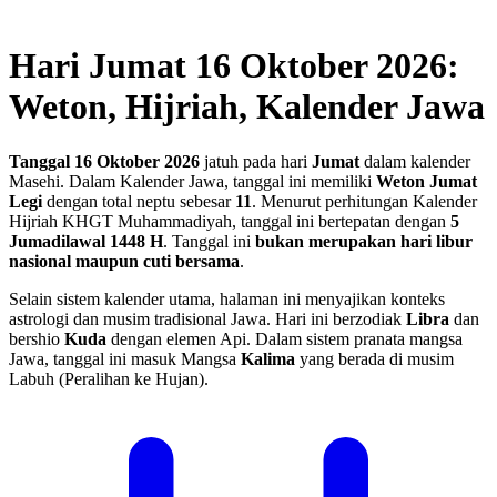
Hari Jumat 16 Oktober 2026:
Weton, Hijriah, Kalender Jawa
Tanggal 16 Oktober 2026
jatuh pada hari
Jumat
dalam kalender
Masehi. Dalam Kalender Jawa, tanggal ini memiliki
Weton Jumat
Legi
dengan total neptu sebesar
11
. Menurut perhitungan Kalender
Hijriah KHGT Muhammadiyah, tanggal ini bertepatan dengan
5
Jumadilawal 1448 H
.
Tanggal ini
bukan merupakan hari libur
nasional maupun cuti bersama
.
Selain sistem kalender utama, halaman ini menyajikan konteks
astrologi dan musim tradisional Jawa. Hari ini berzodiak
Libra
dan
bershio
Kuda
dengan elemen Api. Dalam sistem pranata mangsa
Jawa, tanggal ini masuk Mangsa
Kalima
yang berada di musim
Labuh (Peralihan ke Hujan).