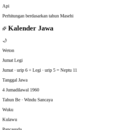
Api
Perhitungan berdasarkan tahun Masehi
Kalender Jawa
🌙
Weton
Jumat Legi
Jumat · urip 6
+
Legi · urip 5
=
Neptu 11
Tanggal Jawa
4 Jumadilawal 1960
Tahun Be · Windu Sancaya
Wuku
Kulawu
Pancasuda